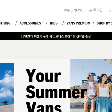
VANS NEWS
로그인
OTHING
ACCESSORIES
KIDS
VANS PREMIUM
SHOP BY 
[EVENT] 15만원 이상 구매 시 쿨러백 증정