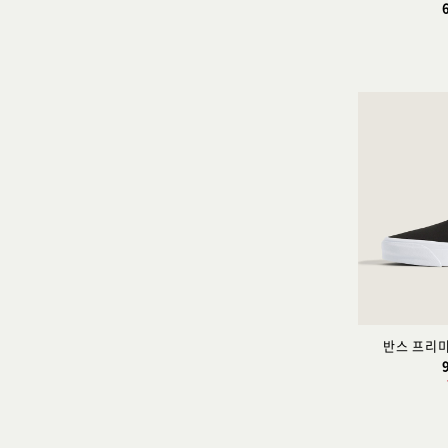
반스 프리미