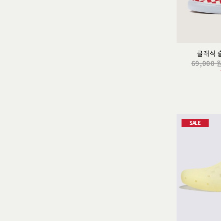
클래식 
69,000 
SALE