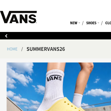
NEW
SHOES
CL
SUMMERVANS26
HOME