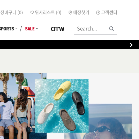
장바구니 (
0
)
위시리스트 (
0
)
매장찾기
고객센터
SPORTS
SALE