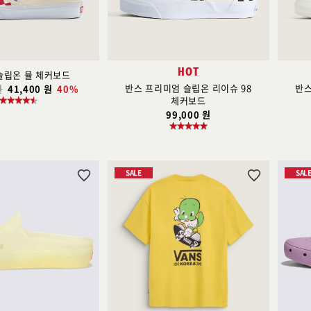
가
가
HOT
슬립온 뮬 체커보드
반스 프리미엄 슬립온 리이슈 98
반스
원
41,400 원
40%
체커보드
99,000 원
SALE
SAL
위
위
시
시
리
리
스
스
트
트
추
추
가
가