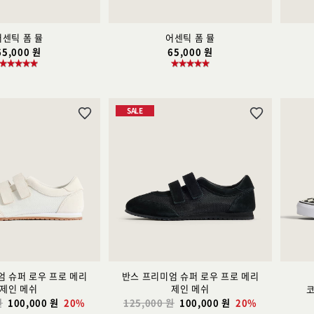
어센틱 폼 뮬
어센틱 폼 뮬
65,000 원
65,000 원
SALE
위
위
시
시
리
리
스
스
트
트
추
추
가
가
엄 슈퍼 로우 프로 메리
반스 프리미엄 슈퍼 로우 프로 메리
제인 메쉬
제인 메쉬
원
100,000 원
20%
125,000 원
100,000 원
20%