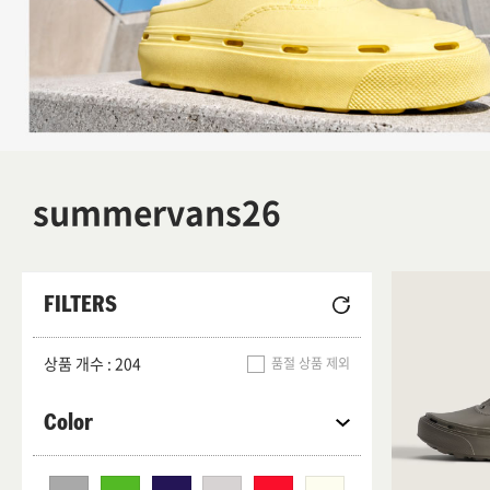
summervans26
FILTERS
상품 개수 : 204
품절 상품 제외
Color