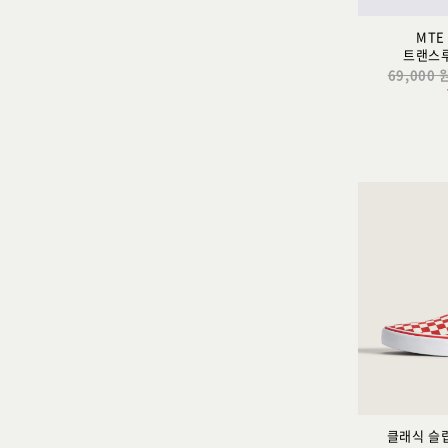
MTE
트랜스
69,000 
클래식 슬