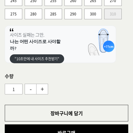
245
250
255
260
265
270
275
280
285
290
300
310
사이즈 실패는 그만.
나는 어떤 사이즈로 사야할
까?
"10초만에 내 사이즈 추천받기"
수량
-
+
장바구니에 담기
바로구매