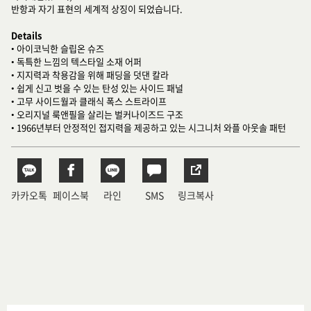
반항과 자기 표현의 세계적 상징이 되었습니다.
Details
• 아이코닉한 슬립온 슈즈
• 독특한 느낌의 텍스타일 소재 어퍼
• 지지력과 착용감을 위해 패딩을 덧댄 칼라
• 쉽게 신고 벗을 수 있는 탄성 있는 사이드 패널
• 고무 사이드월과 클래식 폭스 스트라이프
• 오리지널 룩앤필을 살리는 벌커나이즈드 구조
• 1966년부터 안정적인 접지력을 제공하고 있는 시그니처 와플 아웃솔 패턴
카카오톡
페이스북
라인
SMS
링크복사