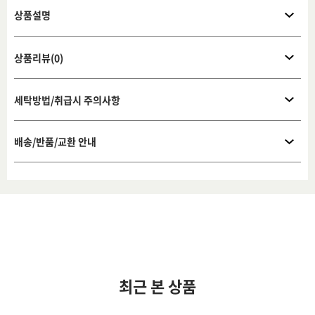
상품설명
상품리뷰(0)
세탁방법/취급시 주의사항
배송/반품/교환 안내
최근 본 상품