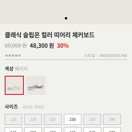
클래식 슬립온 컬러 띠어리 체커보드
69,000 원
48,300 원
30%
스타일 :
VN000D6YCHW
색상
베이지
사이즈
사이즈 가이드
215
220
225
230
235
240