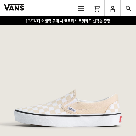
[EVENT] 어센틱 구매 시 코르티스 포켓카드 선착순 증정