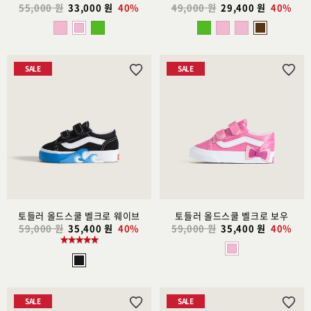
55,000 원
33,000 원
40%
49,000 원
29,400 원
40%
SALE
SALE
위
위
시
시
리
리
스
스
트
트
추
추
가
가
토들러 올드스쿨 벨크로 웨이브
토들러 올드스쿨 벨크로 보우
59,000 원
35,400 원
40%
59,000 원
35,400 원
40%
SALE
SALE
위
위