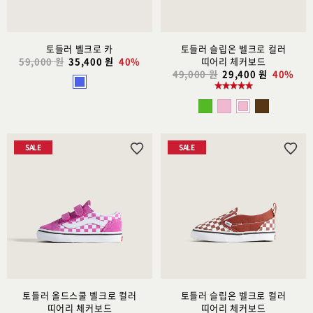
토들러 벨크로 카
토들러 슬립온 벨크로 컬러
59,000 원
35,400 원
40%
띠어리 체커보드
49,000 원
29,400 원
40%
SALE
SALE
위
위
시
시
리
리
스
스
트
트
추
추
가
가
토들러 올드스쿨 벨크로 컬러
토들러 슬립온 벨크로 컬러
띠어리 체커보드
띠어리 체커보드