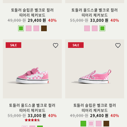
토들러 슬립온 벨크로 컬러
토들러 올드스쿨 벨크로 컬러
띠어리 체커보드
띠어리 체커보드
49,000 원
29,400 원
40%
55,000 원
33,000 원
40%
SALE
SALE
위
위
시
시
리
리
스
스
트
트
추
추
가
가
토들러 올드스쿨 벨크로 컬러
토들러 슬립온 벨크로 컬러
띠어리 체커보드
띠어리 체커보드
55,000 원
33,000 원
40%
49,000 원
29,400 원
40%