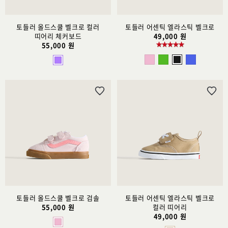
토들러 올드스쿨 벨크로 컬러
토들러 어센틱 엘라스틱 벨크로
띠어리 체커보드
49,000 원
55,000 원
위
위
시
시
리
리
스
스
트
트
추
추
가
가
토들러 올드스쿨 벨크로 검솔
토들러 어센틱 엘라스틱 벨크로
55,000 원
컬러 띠어리
49,000 원