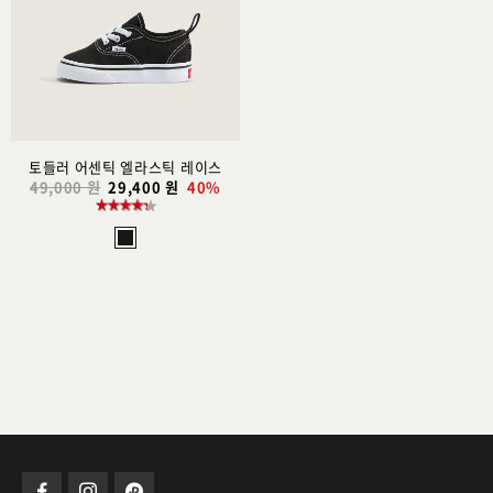
스
트
추
가
토들러 어센틱 엘라스틱 레이스
49,000 원
29,400 원
40%