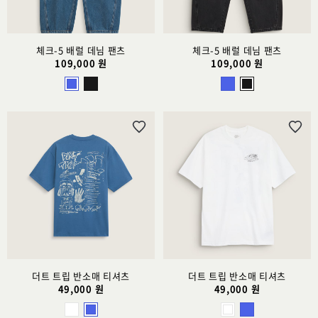
체크-5 배럴 데님 팬츠
체크-5 배럴 데님 팬츠
109,000 원
109,000 원
위
위
시
시
리
리
스
스
트
트
추
추
가
가
더트 트립 반소매 티셔츠
더트 트립 반소매 티셔츠
49,000 원
49,000 원