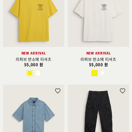
시
시
리
리
스
스
트
트
추
추
가
가
NEW ARRIVAL
NEW ARRIVAL
리퍼브 반소매 티셔츠
리퍼브 반소매 티셔츠
55,000 원
55,000 원
위
위
시
시
리
리
스
스
트
트
추
추
가
가