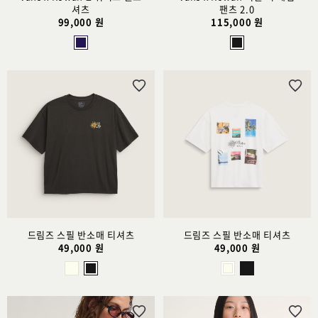
셔츠
팬츠 2.0
99,000 원
115,000 원
위
위
시
시
리
리
스
스
트
트
추
추
가
가
드림즈 스필 반소매 티셔츠
드림즈 스필 반소매 티셔츠
49,000 원
49,000 원