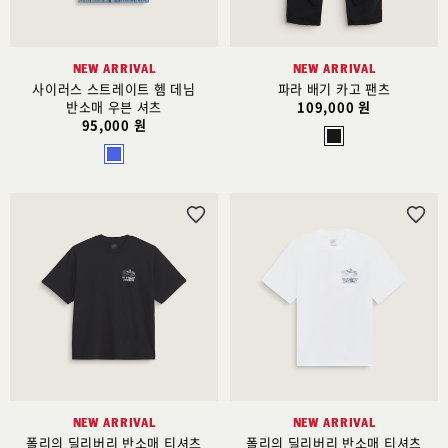
NEW ARRIVAL
NEW ARRIVAL
사이러스 스트레이트 헴 데님
파라 배기 카고 팬츠
반소매 우븐 셔츠
109,000 원
95,000 원
위
위
시
시
리
리
스
스
트
트
추
추
가
가
NEW ARRIVAL
NEW ARRIVAL
폴리의 딜리버리 반소매 티셔츠
폴리의 딜리버리 반소매 티셔츠