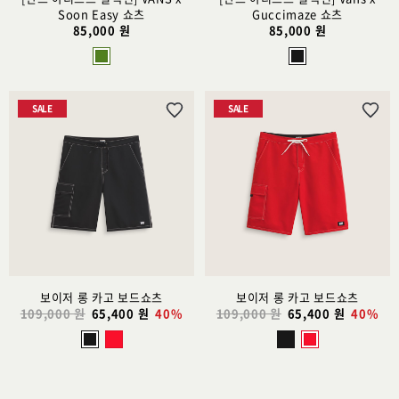
Soon Easy 쇼츠
Guccimaze 쇼츠
85,000 원
85,000 원
SALE
SALE
위
위
시
시
리
리
스
스
트
트
추
추
가
가
보이저 롱 카고 보드쇼츠
보이저 롱 카고 보드쇼츠
109,000 원
65,400 원
40%
109,000 원
65,400 원
40%