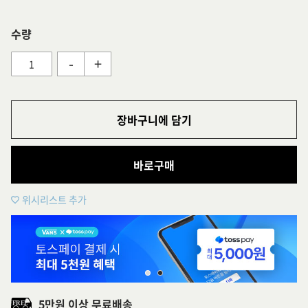
수량
-
+
장바구니에 담기
바로구매
위시리스트 추가
5만원 이상 무료배송