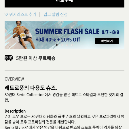
위시리스트 추가
입고 알림 신청
5만원 이상 무료배송
OVERVIEW
레트로풍의 다용도 슈즈.
80년대 Serio Collection에서 영감을 받은 레트로 스타일과 모던한 엣지의 결
합.
Description
슈퍼 로우 프로는 80년대 러닝화와 플랫 슈즈의 날렵하고 낮은 프로파일에서 영
감을 받아 로우 프로파일의 전통을 재현합니다.
Serio Style 84에서 얻은 영감을 바탕으로 반스의 스포츠 풋웨어 역사를 되살