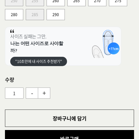
250
255
260
265
270
275
280
285
290
사이즈 실패는 그만.
나는 어떤 사이즈로 사야할
까?
"10초만에 내 사이즈 추천받기"
수량
-
+
장바구니에 담기
바로구매