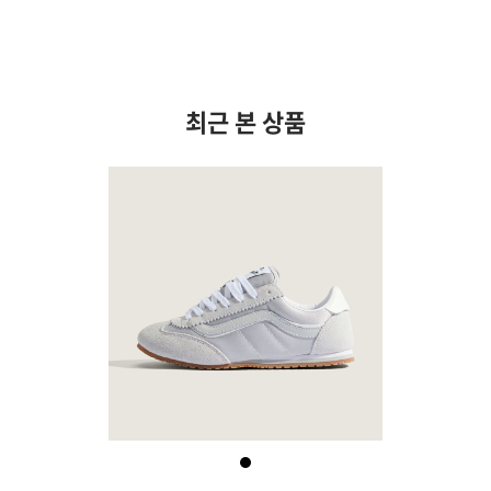
최근 본 상품