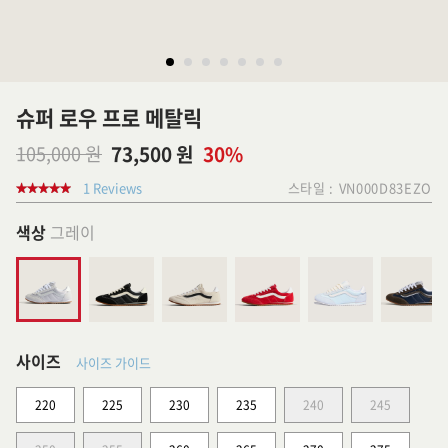
슈퍼 로우 프로 메탈릭
105,000 원
73,500 원
30%
1 Reviews
스타일 :
VN000D83EZO
색상
그레이
사이즈
사이즈 가이드
220
225
230
235
240
245