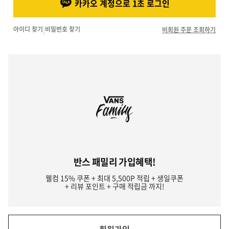
카카오 계정으로 1초 로그인
아이디 찾기
|
비밀번호 찾기
비회원 주문 조회하기
반스 패밀리 가입혜택!
웰컴 15% 쿠폰 + 최대 5,500P 적립 + 생일쿠폰
+ 리뷰 포인트 + 구매 적립금 까지!