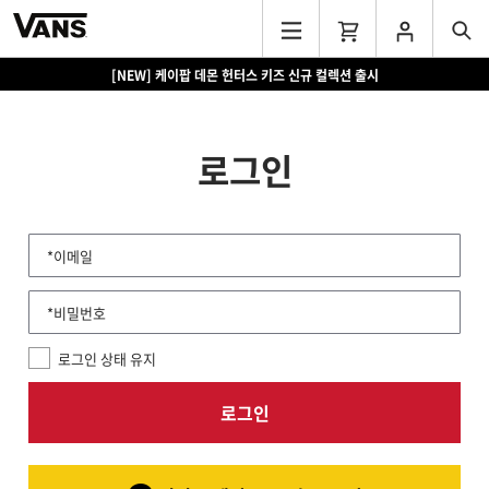
[NEW] 케이팝 데몬 헌터스 키즈 신규 컬렉션 출시
로그인
*이메일
*비밀번호
로그인 상태 유지
로그인