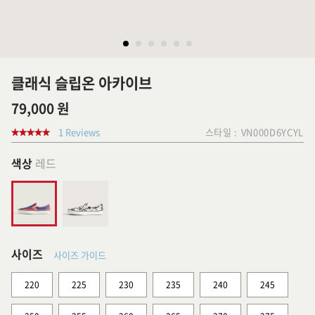
클래식 슬립온 아카이브
79,000 원
1 Reviews
스타일 :
VN000D6YCYL
색상
레드
사이즈
사이즈 가이드
220
225
230
235
240
245