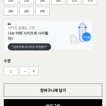
250
255
260
265
270
275
280
285
290
사이즈 실패는 그만.
나는 어떤 사이즈로 사야할
까?
"10초만에 내 사이즈 추천받기"
수량
-
+
장바구니에 담기
바로구매