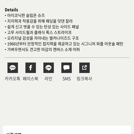
Details
• 아이코닉한 슬립온 슈즈
• 지지력과 착용감을 위해 패딩을 덧댄 칼라
• 쉽게 신고 벗을 수 있는 탄성 있는 사이드 패널
• 고무 사이드월과 클래식 폭스 스트라이프
• 오리지널 감성을 자아내는 벌커나이즈드 구조
• 1966년부터 안정적인 접지력을 제공하고 있는 시그니처 와플 아웃솔 패턴
• 가벼우면서도 견고한 마감의 캔버스 소재 어퍼
카카오톡
페이스북
라인
SMS
링크복사