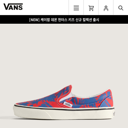
[NEW] 케이팝 데몬 헌터스 키즈 신규 컬렉션 출시