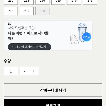
250
255
260
265
270
275
280
285
290
사이즈 실패는 그만.
나는 어떤 사이즈로 사야할
까?
"10초만에 내 사이즈 추천받기"
수량
-
+
장바구니에 담기
바로구매