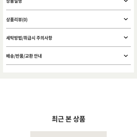
상품설명
상품리뷰(0)
세탁방법/취급시 주의사항
배송/반품/교환 안내
최근 본 상품