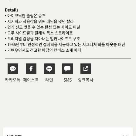
Details
• 아이코닉한 슬립온 슈즈
• 지지력과 착용감을 위해 패딩을 덧댄 칼라
• 쉽게 신고 벗을 수 있는 탄성 있는 사이드 패널
• 고무 사이드월과 클래식 폭스 스트라이프
• 오리지널 감성을 자아내는 벌커나이즈드 구조
• 1966년부터 안정적인 접지력을 제공하고 있는 시그니처 와플 아웃솔 패턴
• 가벼우면서도 견고한 마감의 캔버스 소재 어퍼
카카오톡
페이스북
라인
SMS
링크복사