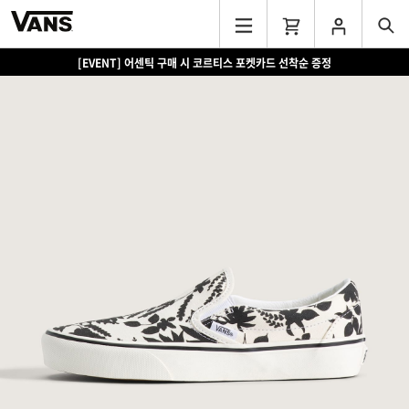
[EVENT] 어센틱 구매 시 코르티스 포켓카드 선착순 증정