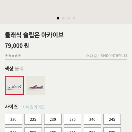
클래식 슬립온 아카이브
79,000 원
스타일 :
VN000D6YCJJ
색상
블랙
사이즈
사이즈 가이드
220
225
230
235
240
245