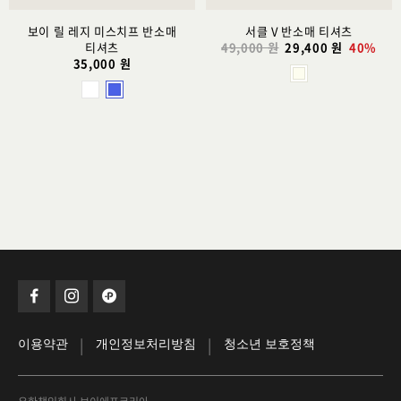
보이 릴 레지 미스치프 반소매
서클 V 반소매 티셔츠
티셔츠
49,000 원
29,400 원
40%
35,000 원
|
|
이용약관
개인정보처리방침
청소년 보호정책