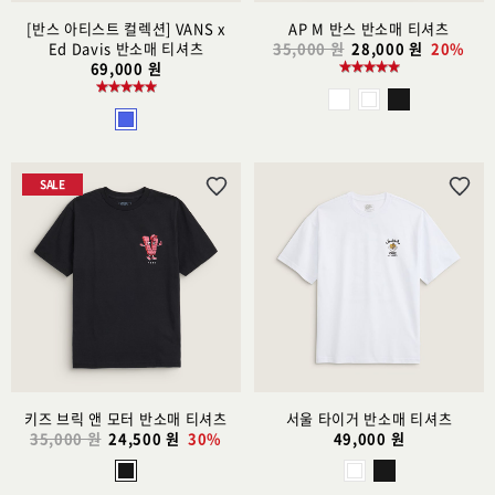
[반스 아티스트 컬렉션] VANS x
AP M 반스 반소매 티셔츠
Ed Davis 반소매 티셔츠
35,000 원
28,000 원
20%
69,000 원
SALE
위
위
시
시
리
리
스
스
트
트
추
추
가
가
키즈 브릭 앤 모터 반소매 티셔츠
서울 타이거 반소매 티셔츠
35,000 원
24,500 원
30%
49,000 원