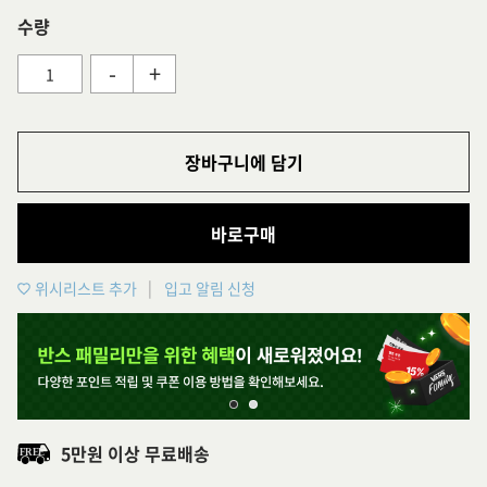
수량
-
+
장바구니에 담기
바로구매
위시리스트 추가
입고 알림 신청
5만원 이상 무료배송