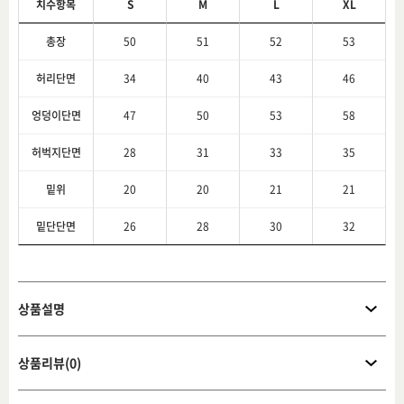
치수항목
S
M
L
XL
총장
50
51
52
53
허리단면
34
40
43
46
엉덩이단면
47
50
53
58
허벅지단면
28
31
33
35
밑위
20
20
21
21
밑단단면
26
28
30
32
상품설명
상품리뷰(0)