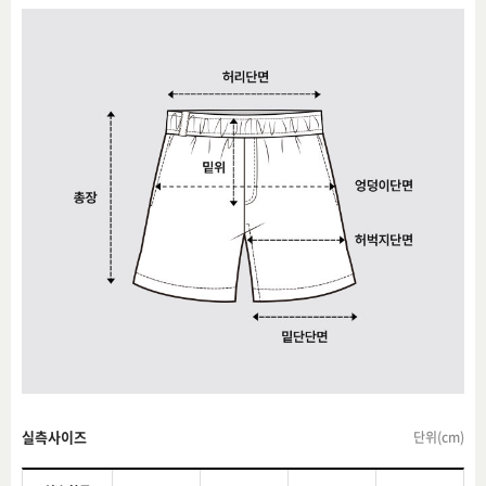
실측사이즈
단위(cm)