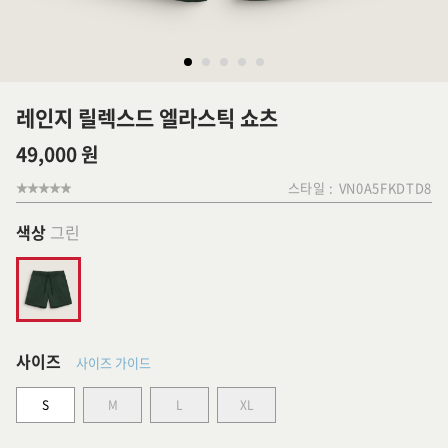
레인지 릴렉스드 엘라스틱 쇼츠
49,000 원
스타일 :
VN0A5FKDTD8
색상
그린
사이즈
사이즈 가이드
S
M
L
XL