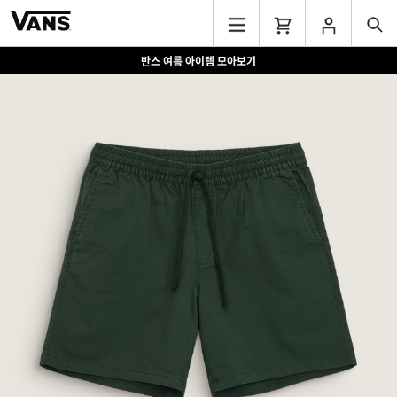
신규 회원가입 시 15% 쿠폰 증정
반스 여름 아이템 모아보기