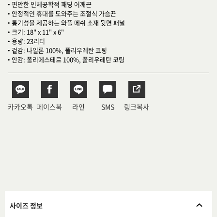
• 편안한 인체공학적 패딩 어깨끈
• 안정적인 휴대를 도와주는 조절식 가슴끈
• 통기성을 제공하는 와플 메쉬 소재 뒷면 패널
• 크기: 18" x 11" x 6"
• 용량: 23리터
• 겉감: 나일론 100%, 폴리우레탄 코팅
• 안감: 폴리에스테르 100%, 폴리우레탄 코팅
카카오톡
페이스북
라인
SMS
링크복사
사이즈 정보