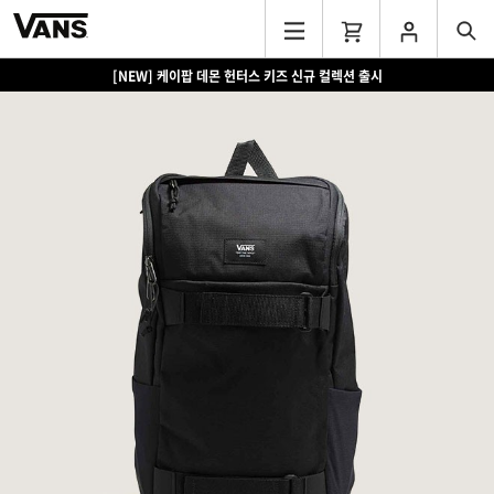
[NEW] 케이팝 데몬 헌터스 키즈 신규 컬렉션 출시