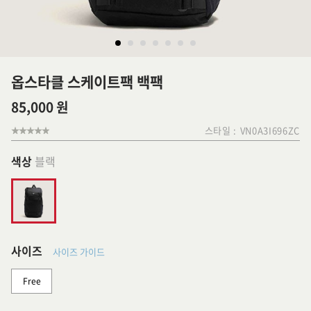
옵스타클 스케이트팩 백팩
85,000 원
스타일 :
VN0A3I696ZC
색상
블랙
사이즈
사이즈 가이드
Free