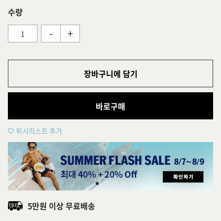
수량
-
+
장바구니에 담기
바로구매
위시리스트 추가
5만원 이상 무료배송