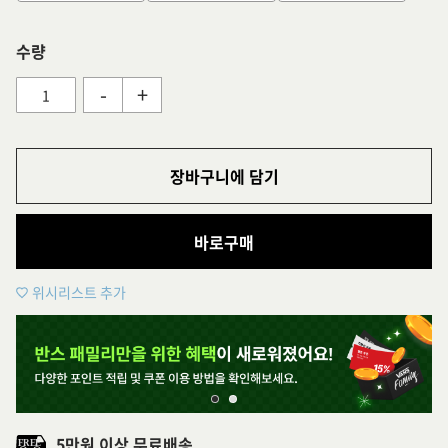
수량
-
+
장바구니에 담기
바로구매
위시리스트 추가
5만원 이상 무료배송