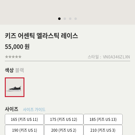
키즈 어센틱 엘라스틱 레이스
55,000 원
스타일 :
VN0A346ZLXN
색상
블랙
사이즈
사이즈 가이드
165 (키즈 US 11)
175 (키즈 US 12)
185 (키즈 US 13)
190 (키즈 US 1)
200 (키즈 US 2)
210 (키즈 US 3)