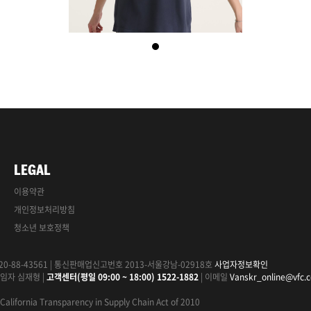
LEGAL
이용약관
개인정보처리방침
청소년 보호정책
0-88-43561
|
통신판매업신고번호 2013-서울강남-02918호
사업자정보확인
임자 심재형
|
고객센터(평일 09:00 ~ 18:00) 1522-1882
|
이메일
Vanskr_online@vfc.
California Transparency in Supply Chain Act of 2010