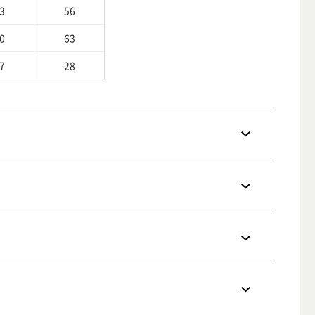
3
56
0
63
7
28