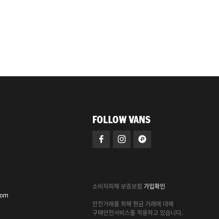
FOLLOW VANS
소비자피해 보증보험
가입확인
com
안전거래를 위해 현금 거래에 대해
구매안전서비스를 적용하고 있습니다.