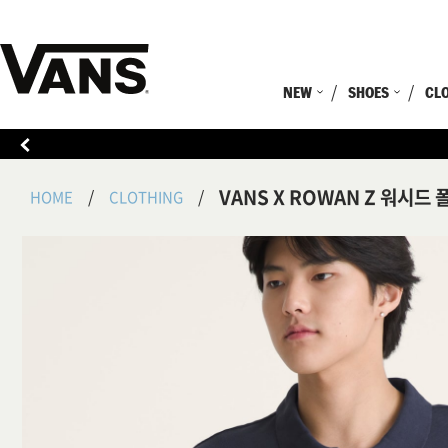
NEW
SHOES
CL
VANS X ROWAN Z 워시드 
HOME
CLOTHING