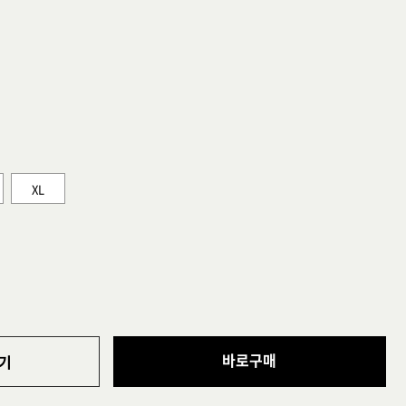
XL
바로구매
기