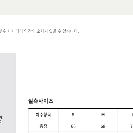
및 위치에 따라 약간의 오차가 있을 수 있습니다.
실측사이즈
치수항목
S
M
총장
66
68
7