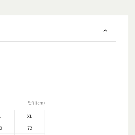
단위(cm)
L
XL
0
72