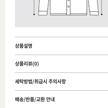
상품설명
상품리뷰(0)
세탁방법/취급시 주의사항
배송/반품/교환 안내