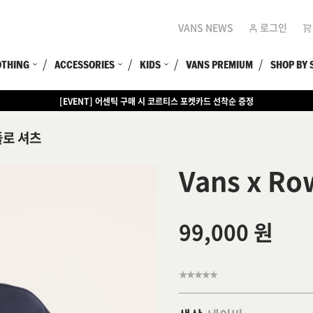
VANS NEWS
로그인
OTHING
ACCESSORIES
KIDS
VANS PREMIUM
SHOP BY 
[EVENT] 어센틱 구매 시 코르티스 포켓카드 선착순 증정
[EVENT] 15만원 이상 구매 시 쿨러백 증정
폴로 셔츠
Vans x R
99,000 원