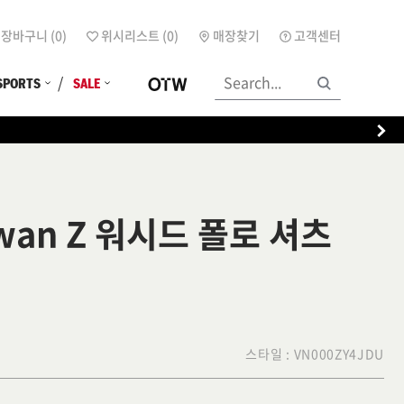
장바구니 (
0
)
위시리스트 (
0
)
매장찾기
고객센터
SPORTS
SALE
owan Z 워시드 폴로 셔츠
스타일 :
VN000ZY4JDU