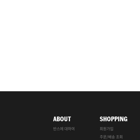
ABOUT
SHOPPING
반스에 대하여
회원가입
주문/배송 조회