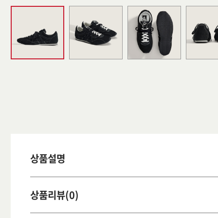
상품설명
상품리뷰(0)