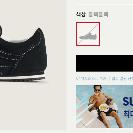
색상
블랙블랙
위시리스트 추가
입고 알림 신