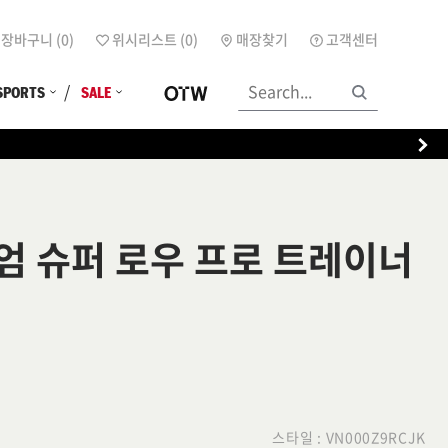
장바구니 (
0
)
위시리스트 (
0
)
매장찾기
고객센터
SPORTS
SALE
엄 슈퍼 로우 프로 트레이너
스타일 :
VN000Z9RCJK