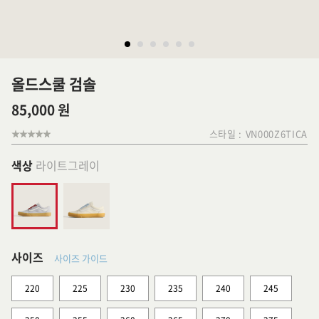
올드스쿨 검솔
85,000 원
스타일 :
VN000Z6TICA
색상
라이트그레이
사이즈
사이즈 가이드
220
225
230
235
240
245