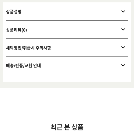
상품설명
상품리뷰(0)
세탁방법/취급시 주의사항
배송/반품/교환 안내
최근 본 상품