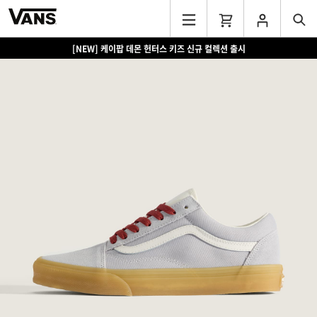
[NEW] 케이팝 데몬 헌터스 키즈 신규 컬렉션 출시