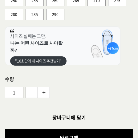
250
255
260
265
270
275
280
285
290
사이즈 실패는 그만.
나는 어떤 사이즈로 사야할
까?
"10초만에 내 사이즈 추천받기"
수량
-
+
장바구니에 담기
바로구매