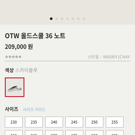
OTW 올드스쿨 36 노트
209,000 원
스타일 :
VN000Y1CHAY
색상
스카이블루
사이즈
사이즈 가이드
230
235
240
245
250
255