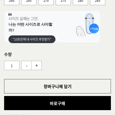
260
265
270
275
280
285
사이즈 실패는 그만.
나는 어떤 사이즈로 사야할
까?
"10초만에 내 사이즈 추천받기"
수량
-
+
장바구니에 담기
바로구매