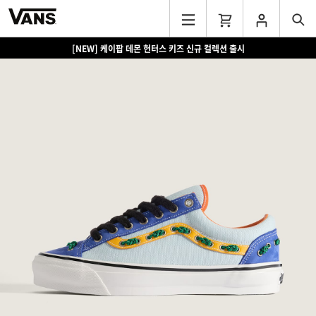
[NEW] 케이팝 데몬 헌터스 키즈 신규 컬렉션 출시