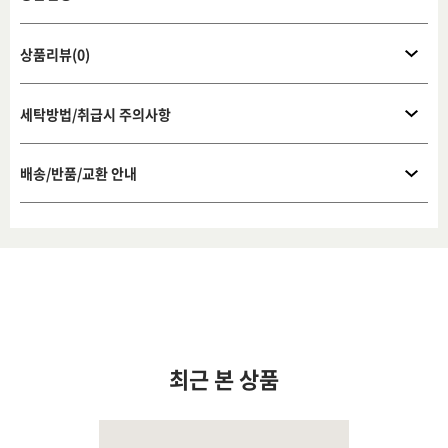
상품리뷰(0)
세탁방법/취급시 주의사항
배송/반품/교환 안내
최근 본 상품