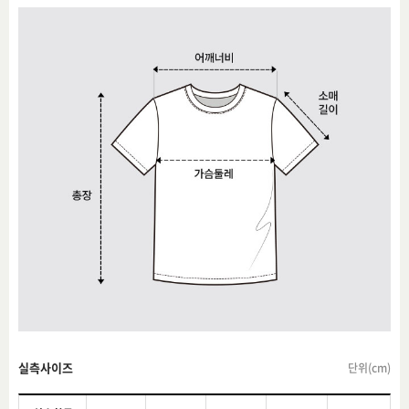
실측사이즈
단위(cm)