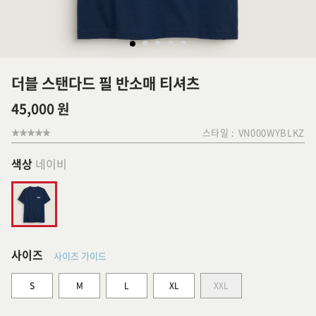
더블 스탠다드 필 반소매 티셔츠
45,000 원
스타일 :
VN000WYBLKZ
색상
네이비
사이즈
사이즈 가이드
S
M
L
XL
XXL