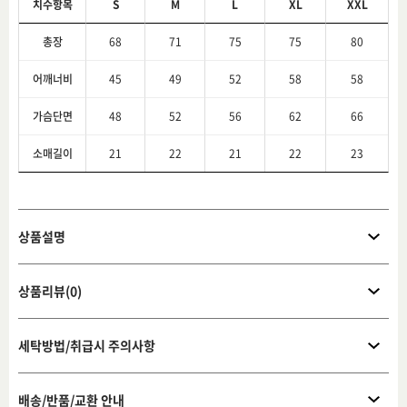
치수항목
S
M
L
XL
XXL
총장
68
71
75
75
80
어깨너비
45
49
52
58
58
가슴단면
48
52
56
62
66
소매길이
21
22
21
22
23
상품설명
상품리뷰(0)
세탁방법/취급시 주의사항
배송/반품/교환 안내