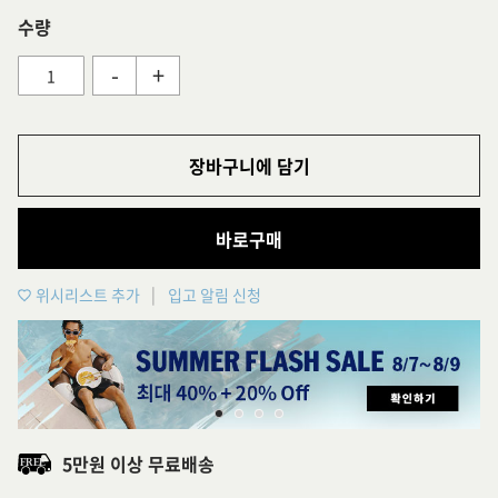
수량
-
+
장바구니에 담기
바로구매
위시리스트 추가
입고 알림 신청
5만원 이상 무료배송