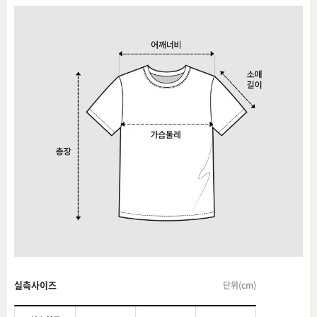
실측사이즈
단위(cm)