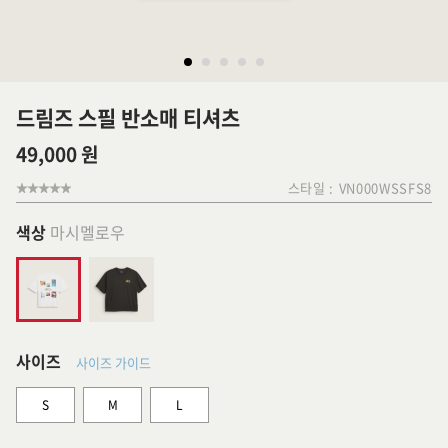
드림즈 스필 반소매 티셔츠
49,000 원
스타일 :
VN000WSSFS8
색상
마시멜로우
사이즈
사이즈 가이드
S
M
L