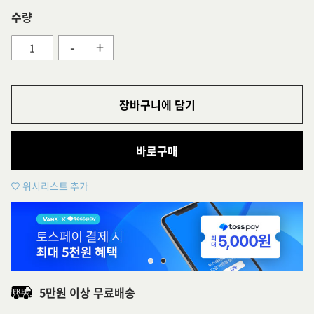
수량
-
+
장바구니에 담기
바로구매
위시리스트 추가
5만원 이상 무료배송