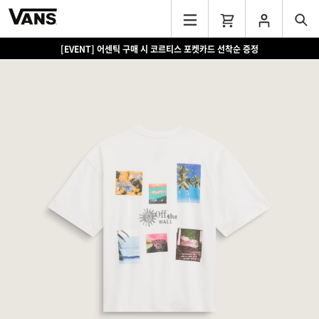
[EVENT] 어센틱 구매 시 코르티스 포켓카드 선착순 증정