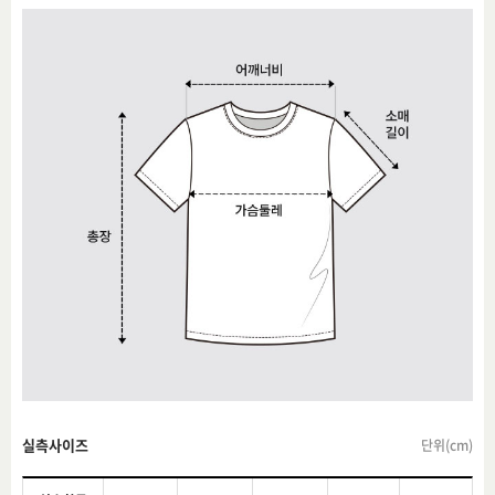
실측사이즈
단위(cm)