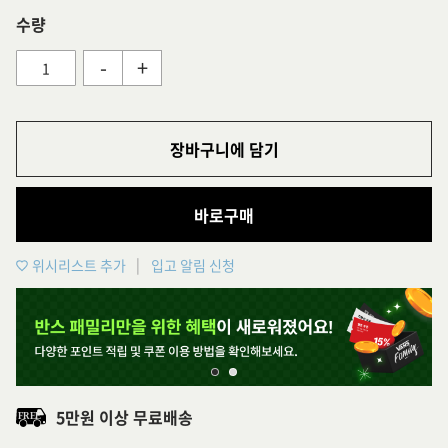
수량
-
+
장바구니에 담기
바로구매
위시리스트 추가
입고 알림 신청
5만원 이상 무료배송