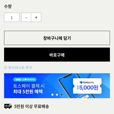
수량
-
+
장바구니에 담기
바로구매
위시리스트 추가
5만원 이상 무료배송