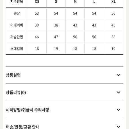
치수항목
XS
S
M
L
XL
총장
53
54
54
54
56
어깨너비
39
38
43
43
45
가슴단면
46
47
56
56
58
소매길이
16
15
18
18
19
상품설명
상품리뷰(0)
세탁방법/취급시 주의사항
배송/반품/교환 안내