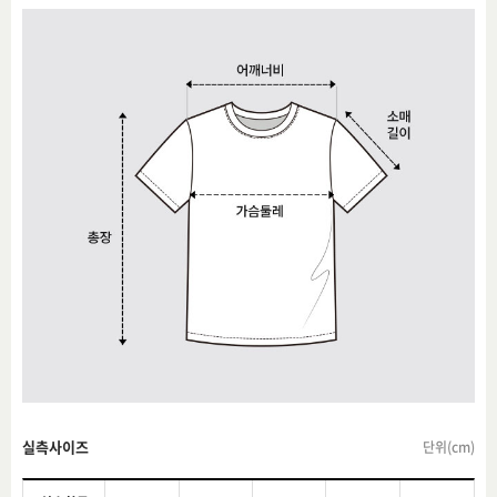
실측사이즈
단위(cm)