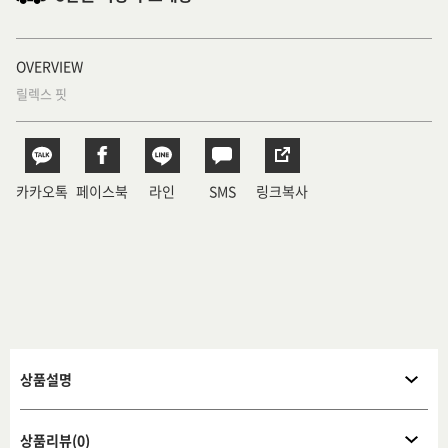
OVERVIEW
릴렉스 핏
카카오톡
페이스북
라인
SMS
링크복사
상품설명
상품리뷰(0)