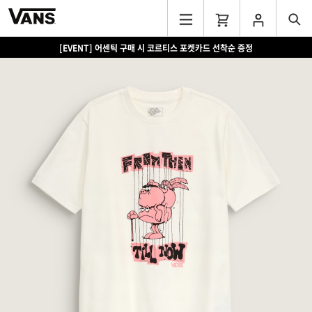
[EVENT] 어센틱 구매 시 코르티스 포켓카드 선착순 증정