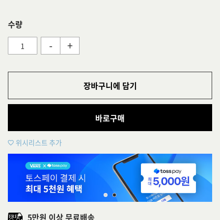
수량
-
+
장바구니에 담기
바로구매
위시리스트 추가
5만원 이상 무료배송