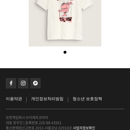
|
|
이용약관
개인정보처리방침
청소년 보호정책
유한책임회사 브이에프코리아
대표 장우진
|
등록번호 220-88-43561
통신판매업신고번호 2013-서울강남-02918호
사업자정보확인