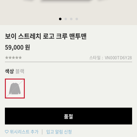
보이 스트레치 로고 크루 맨투맨
59,000 원
스타일 :
VN000TD6Y28
색상
블랙
품절
위시리스트 추가
입고 알림 신청