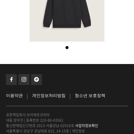
|
|
이용약관
개인정보처리방침
청소년 보호정책
유한책임회사 브이에프코리아
대표 장우진
|
등록번호 220-88-43561
통신판매업신고번호 2013-서울강남-02918호
사업자정보확인
서울특별시 강남구 강남대로 652, 14-15층
|
개인정보