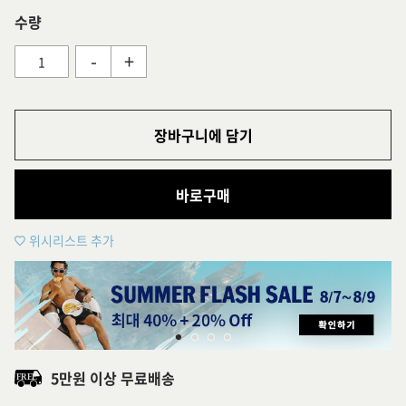
수량
-
+
장바구니에 담기
바로구매
위시리스트 추가
5만원 이상 무료배송