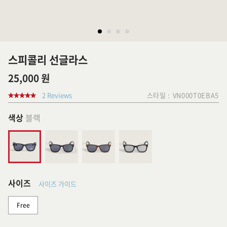
스피콜리 선글라스
25,000 원
2 Reviews
스타일 :
VN000T0EBA5
색상
블랙
사이즈
사이즈 가이드
Free