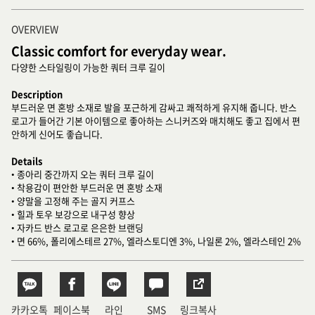
OVERVIEW
Classic comfort for everyday wear.
다양한 스타일링이 가능한 쿼터 크루 길이
Description
부드러운 면 혼방 소재로 발을 포근하게 감싸고 쾌적하게 유지해 줍니다. 반스
로고가 들어간 기본 아이템으로 좋아하는 스니커즈와 매치해도 좋고 집에서 편
안하게 신어도 좋습니다.
Details
• 종아리 중간까지 오는 쿼터 크루 길이
• 착용감이 편안한 부드러운 면 혼방 소재
• 양말을 고정해 주는 골지 커프스
• 힐과 토우 보강으로 내구성 향상
• 자카드 반스 로고로 은은한 브랜딩
• 면 66%, 폴리에스테르 27%, 엘라스토디엔 3%, 나일론 2%, 엘라스테인 2%
카카오톡
페이스북
라인
SMS
링크복사