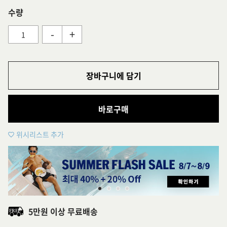
수량
-
+
장바구니에 담기
바로구매
위시리스트 추가
5만원 이상 무료배송