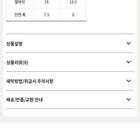
발바닥
18
18.5
단면 폭
7.5
8
상품설명
상품리뷰(0)
세탁방법/취급시 주의사항
배송/반품/교환 안내