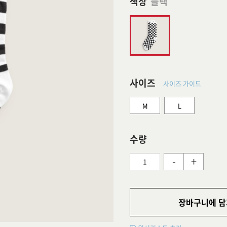
색상
블랙
사이즈
사이즈 가이드
M
L
수량
-
+
장바구니에 담