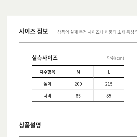
사이즈 정보
상품의 실제 측정 사이즈나 제품의 소재 특성 
실측사이즈
단위(cm)
치수항목
M
L
높이
200
215
너비
85
85
상품설명