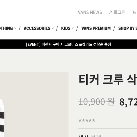
VANS NEWS
로그인
OTHING
ACCESSORIES
KIDS
VANS PREMIUM
SHOP BY 
[EVENT] 어센틱 구매 시 코르티스 포켓카드 선착순 증정
[EVENT] 15만원 이상 구매 시 쿨러백 증정
티커 크루 
8,7
10,900 원