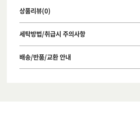
상품리뷰(0)
세탁방법/취급시 주의사항
배송/반품/교환 안내