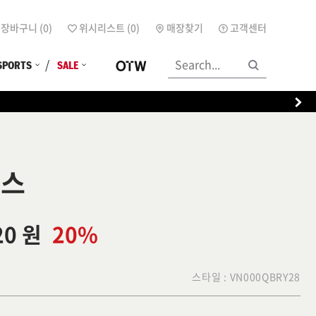
장바구니 (
0
)
위시리스트 (
0
)
매장찾기
고객센터
SPORTS
SALE
삭스
20 원
20%
스타일 :
VN000QBRY28