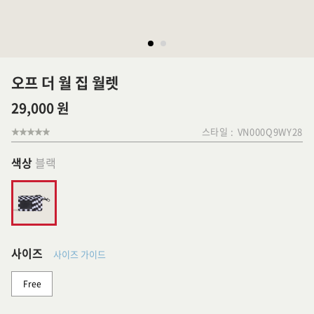
오프 더 월 집 월렛
29,000 원
스타일 :
VN000Q9WY28
색상
블랙
사이즈
사이즈 가이드
Free