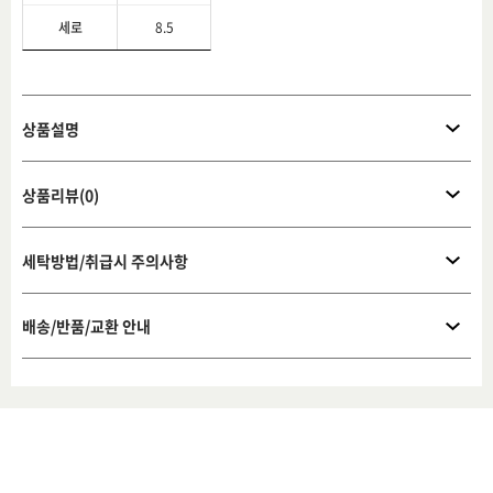
세로
8.5
상품설명
상품리뷰(0)
세탁방법/취급시 주의사항
배송/반품/교환 안내