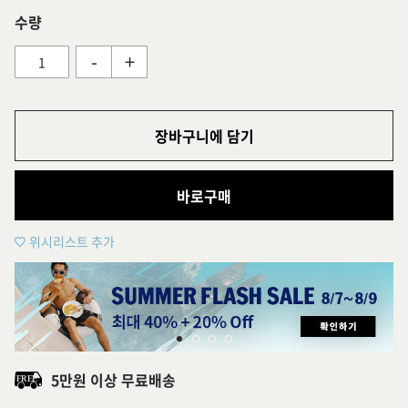
수량
-
+
장바구니에 담기
바로구매
위시리스트 추가
5만원 이상 무료배송