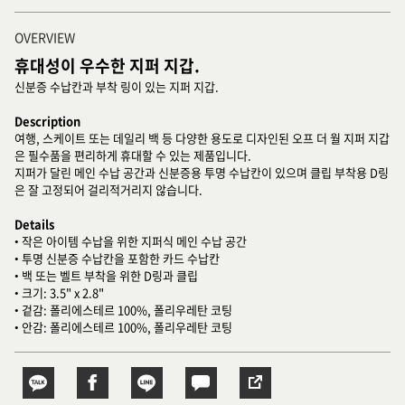
OVERVIEW
휴대성이 우수한 지퍼 지갑.
신분증 수납칸과 부착 링이 있는 지퍼 지갑.
Description
여행, 스케이트 또는 데일리 백 등 다양한 용도로 디자인된 오프 더 월 지퍼 지갑
은 필수품을 편리하게 휴대할 수 있는 제품입니다.
지퍼가 달린 메인 수납 공간과 신분증용 투명 수납칸이 있으며 클립 부착용 D링
은 잘 고정되어 걸리적거리지 않습니다.
Details
• 작은 아이템 수납을 위한 지퍼식 메인 수납 공간
• 투명 신분증 수납칸을 포함한 카드 수납칸
• 백 또는 벨트 부착을 위한 D링과 클립
• 크기: 3.5" x 2.8"
• 겉감: 폴리에스테르 100%, 폴리우레탄 코팅
• 안감: 폴리에스테르 100%, 폴리우레탄 코팅