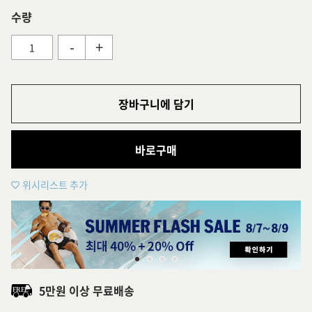
수량
-
+
장바구니에 담기
바로구매
위시리스트 추가
5만원 이상 무료배송