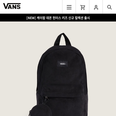
[NEW] 케이팝 데몬 헌터스 키즈 신규 컬렉션 출시