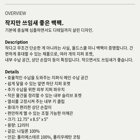
OVERVIEW
작지만 쓰임새 좋은 백팩.
기본에 충실해 심플하면서도 디테일까지 살린 디자인.
Description
작다고 무조건 단순한 게 아니라는 사실, 올드스쿨 미니 백팩이 증명합니다. 간
편하게 휴대할 수 있는 제품으로, 여러 개의 지퍼 포켓,
내부 수납 공간, 상단 손잡이 등이 특징입니다. 작으면서도 쓰임새가 좋습니다.
Details
• 효율적인 수납을 도와주는 지퍼식 메인 수납 공간
• 쉽게 닿을 수 있는 앞면 하단 지퍼 포켓
• 추가 수납을 위한 외부 지퍼 파우치
• 작은 물건을 정리할 수 있는 내부 슬리브 포켓
• 열쇠를 고정시켜 주는 내부 키 클립
• 휴대가 편리한 상단 손잡이
• 편안하게 멜 수 있는 조절 가능한 어깨끈
• 크기: 12.75" x 8.5" x 5"
• 용량: 12리터
• 겉감: 나일론 100%
• 안감: 폴리에스테르 100%, 폴리우레탄 코팅