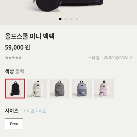
올드스쿨 미니 백팩
59,000 원
스타일 :
VN000Q9ABLK
색상
블랙
사이즈
사이즈 가이드
Free