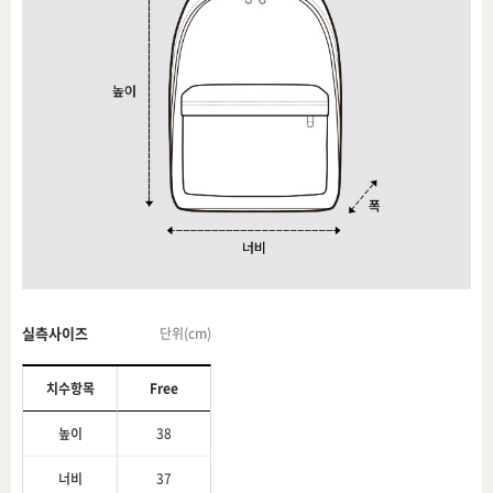
실측사이즈
단위(cm)
치수항목
Free
높이
38
너비
37