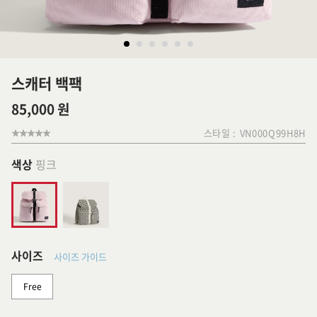
스캐터 백팩
85,000 원
스타일 :
VN000Q99H8H
색상
핑크
사이즈
사이즈 가이드
Free