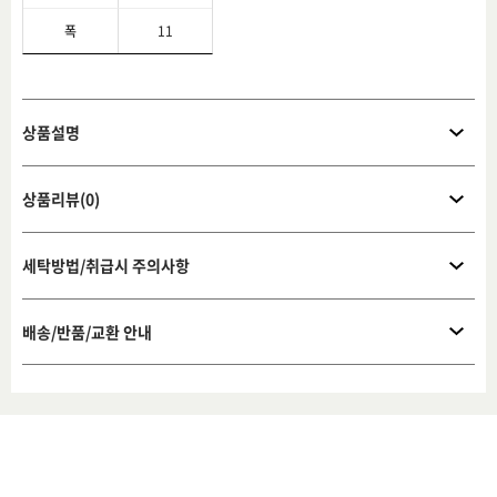
폭
11
상품설명
상품리뷰(0)
세탁방법/취급시 주의사항
배송/반품/교환 안내