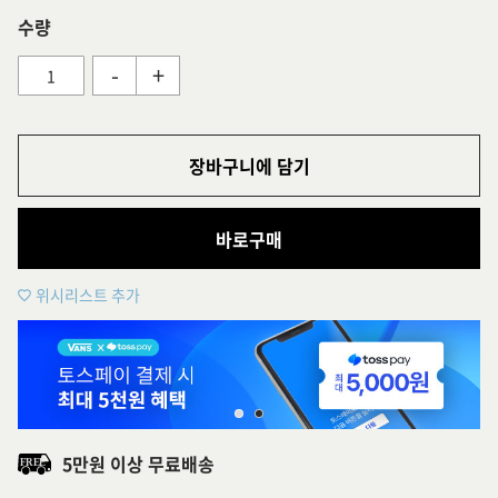
수량
-
+
장바구니에 담기
바로구매
위시리스트 추가
5만원 이상 무료배송