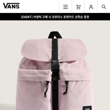
[EVENT] 어센틱 구매 시 코르티스 포켓카드 선착순 증정