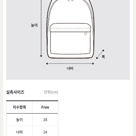
실측사이즈
단위(cm)
치수항목
Free
높이
38
너비
34