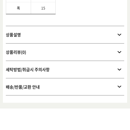
폭
15
상품설명
상품리뷰(0)
세탁방법/취급시 주의사항
배송/반품/교환 안내