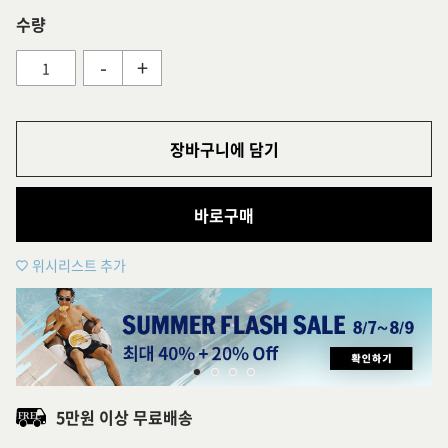
수량
-
+
장바구니에 담기
바로구매
위시리스트 추가
5만원 이상 무료배송