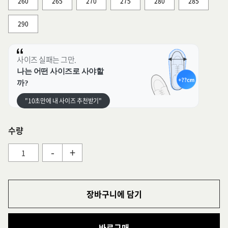
260
265
270
275
280
285
290
사이즈 실패는 그만.
나는 어떤 사이즈로 사야할
까?
"10초만에 내 사이즈 추천받기"
수량
-
+
장바구니에 담기
바로구매