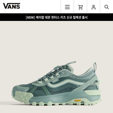
[NEW] 케이팝 데몬 헌터스 키즈 신규 컬렉션 출시