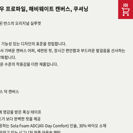
(
0
)
우 프로파일, 해비웨이트 캔버스, 쿠셔닝
된 반스의 오리지널 실루엣
고 기능성 있는 디자인의 표준을 정립합니다.
서 가벼운 캔버스 어퍼, 세련된 핏, 장시간 편안함과 부드러운 발걸음을 선사하는
강화합니다.
운 수준의 착용감을 더한 제품입니다.
스 덕 캔버스
에 영감을 받은 폭싱 테이프
조가 보다 완벽한 핏을 제공
Sola Foam ADC(All-Day Comfort) 인솔, 30% 바이오 소재
제공하고 있는 시그니처 와플 아웃솔 패턴