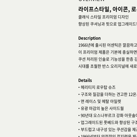
라이프스타일, 아이콘, 로
클래식 스타일 프리미엄 디자인
향상된 쿠셔닝과 핏으로 업그레이드
Description
1966년에 출시된 어센틱은 깔끔하
이 프리미엄 제품은 기본에 충실하면
쿠션 처리된 인솔로 기능성을 한층 
시대를 초월한 반스 오리지널에 새로
Details
• 헤리티지 로우탑 슈즈
• 구조와 질감을 더하는 견고한 12온
• 면 레이스 및 메탈 아일렛
• 유광 마감의 높은 사이드월
• 90년대 오스나부르크 강화 아웃솔
• 업그레이드된 풋베드와 향상된 구
• 부드럽고 내구성 있는 쿠션감을 제공하는 
• 1966년부터 안정적인 접지력을 