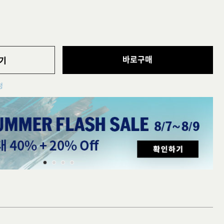
바로구매
기
청