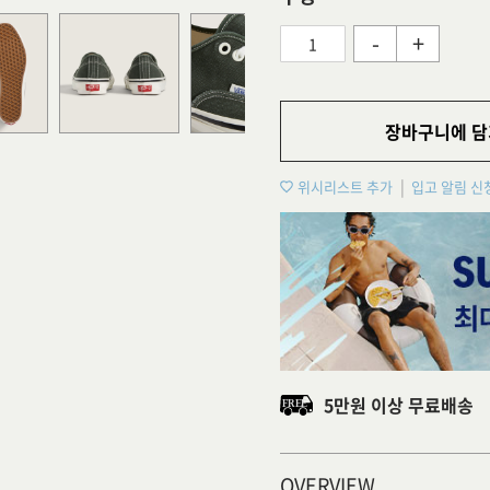
-
+
장바구니에 담
위시리스트 추가
입고 알림 신
5만원 이상 무료배송
OVERVIEW