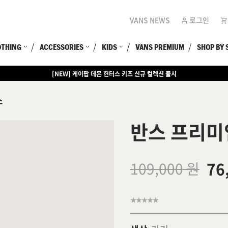
VANS NEWS
로그인
OTHING
ACCESSORIES
KIDS
VANS PREMIUM
SHOP BY 
[NEW] 케이팝 데몬 헌터스 키즈 신규 컬렉션 출시
[EVENT] 15만원 이상 구매 시 쿨러백 증정
스
반스 프리미
76
109,000 원