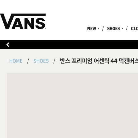
NEW
SHOES
CL
반스 프리미엄 어센틱 44 덕캔버
HOME
SHOES