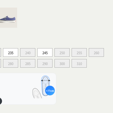
235
240
245
250
255
260
280
285
290
300
310