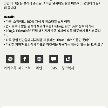
징인 이 겨울용 클래식 슈즈는 그 어떤 날씨에도 발을 따뜻하고 편안하게 유지
해 줍니다.
Details
• 가죽, 스웨이드, 100% 재생 펫 텍스타일 소재 어퍼
• 습기로부터 발을 완벽히 보호해주는 Hydroguard® 360º 방수 패키지
• 100g의 Primaloft® 단열 패키지가 추운 날씨에 발을 따뜻하게 유지해 줍니
다.
• 하루 종일 편안함과 지지력을 제공하는 Ultracush™ 드롭인 풋베드
• 다양한 지형과 조건에서 다표면 마찰력을 제공하는 내구성 있는 올-트랙 고무
카카오톡
페이스북
라인
SMS
링크복사