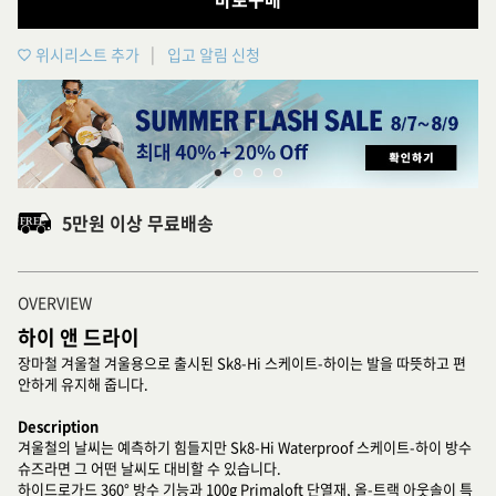
위시리스트 추가
입고 알림 신청
5만원 이상 무료배송
OVERVIEW
하이 앤 드라이
장마철 겨울철 겨울용으로 출시된 Sk8-Hi 스케이트-하이는 발을 따뜻하고 편
안하게 유지해 줍니다.
Description
겨울철의 날씨는 예측하기 힘들지만 Sk8-Hi Waterproof 스케이트-하이 방수
슈즈라면 그 어떤 날씨도 대비할 수 있습니다.
하이드로가드 360° 방수 기능과 100g Primaloft 단열재, 올-트랙 아웃솔이 특