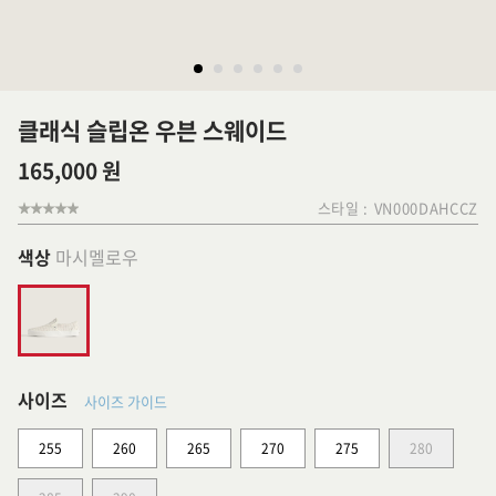
클래식 슬립온 우븐 스웨이드
165,000 원
스타일 :
VN000DAHCCZ
색상
마시멜로우
사이즈
사이즈 가이드
255
260
265
270
275
280