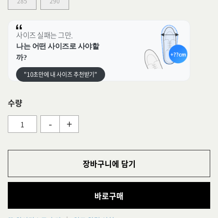
285
290
사이즈 실패는 그만.
나는 어떤 사이즈로 사야할
까?
"10초만에 내 사이즈 추천받기"
수량
-
+
장바구니에 담기
바로구매