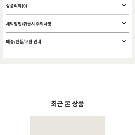
상품리뷰(0)
세탁방법/취급시 주의사항
배송/반품/교환 안내
최근 본 상품