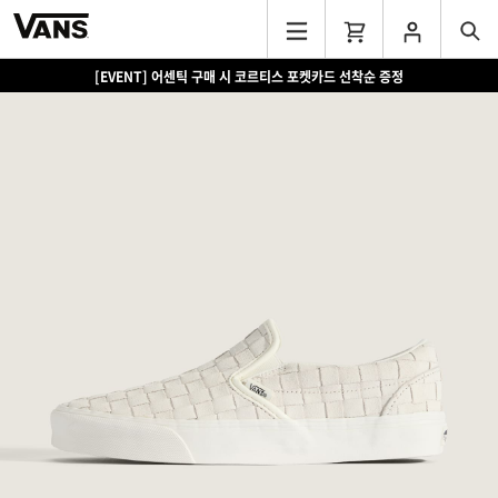
[EVENT] 어센틱 구매 시 코르티스 포켓카드 선착순 증정