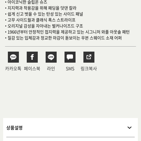
• 아이코닉한 슬립온 슈즈
• 지지력과 착용감을 위해 패딩을 덧댄 칼라
• 쉽게 신고 벗을 수 있는 탄성 있는 사이드 패널
• 고무 사이드월과 클래식 폭스 스트라이프
• 오리지널 감성을 자아내는 벌커나이즈드 구조
• 1966년부터 안정적인 접지력을 제공하고 있는 시그니처 와플 아웃솔 패턴
• 질감 있는 입체감과 정교한 마감이 돋보이는 우븐 스웨이드 소재 어퍼
카카오톡
페이스북
라인
SMS
링크복사
상품설명