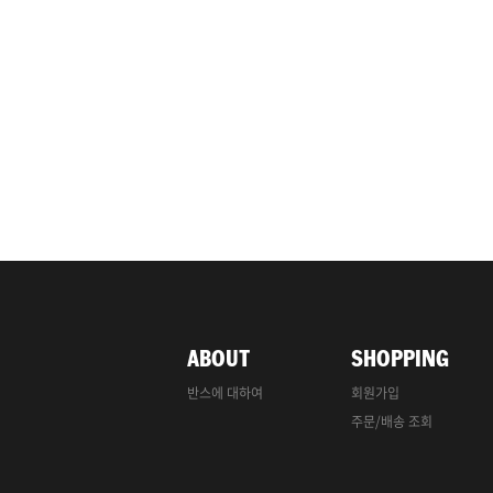
ABOUT
SHOPPING
반스에 대하여
회원가입
주문/배송 조회