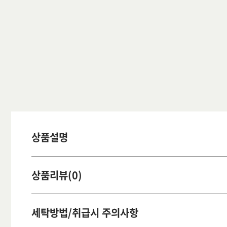
상품설명
상품리뷰(0)
세탁방법/취급시 주의사항