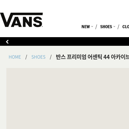
NEW
SHOES
CL
반스 프리미엄 어센틱 44 아카이
HOME
SHOES