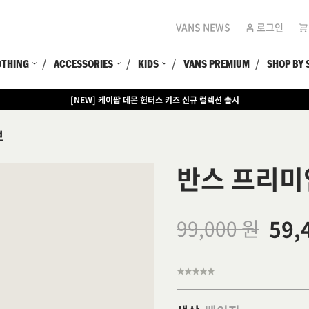
VANS NEWS
로그인
OTHING
ACCESSORIES
KIDS
VANS PREMIUM
SHOP BY 
[NEW] 케이팝 데몬 헌터스 키즈 신규 컬렉션 출시
[EVENT] 15만원 이상 구매 시 쿨러백 증정
브
반스 프리미
59,
99,000 원