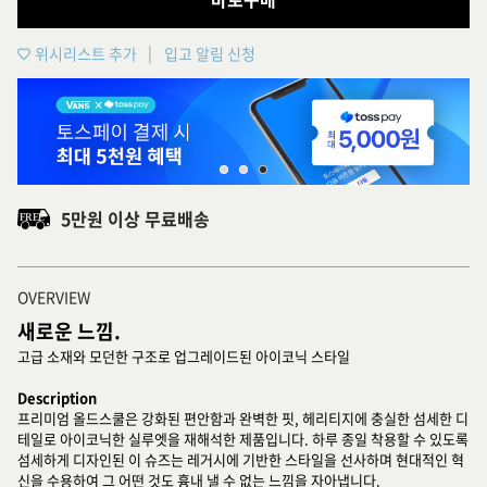
위시리스트 추가
입고 알림 신청
5만원 이상 무료배송
OVERVIEW
새로운 느낌.
고급 소재와 모던한 구조로 업그레이드된 아이코닉 스타일
Description
프리미엄 올드스쿨은 강화된 편안함과 완벽한 핏, 헤리티지에 충실한 섬세한 디
테일로 아이코닉한 실루엣을 재해석한 제품입니다. 하루 종일 착용할 수 있도록
섬세하게 디자인된 이 슈즈는 레거시에 기반한 스타일을 선사하며 현대적인 혁
신을 수용하여 그 어떤 것도 흉내 낼 수 없는 느낌을 자아냅니다.