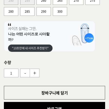
250
255
260
265
270
275
280
285
290
300
사이즈 실패는 그만.
나는 어떤 사이즈로 사야할
까?
"10초만에 내 사이즈 추천받기"
수량
-
+
장바구니에 담기
바로구매