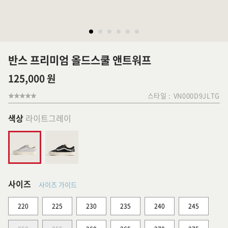
반스 프리미엄 올드스쿨 앤트워프
125,000 원
스타일 :
VN000D9JLTG
색상
라이트그레이
사이즈
사이즈 가이드
220
225
230
235
240
245