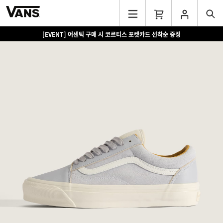
[EVENT] 어센틱 구매 시 코르티스 포켓카드 선착순 증정