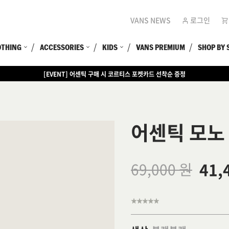
VANS NEWS
로그인
OTHING
ACCESSORIES
KIDS
VANS PREMIUM
SHOP BY 
[EVENT] 어센틱 구매 시 코르티스 포켓카드 선착순 증정
[EVENT] 15만원 이상 구매 시 쿨러백 증정
어센틱 모노
41,
69,000 원