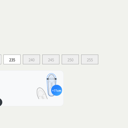
235
240
245
250
255