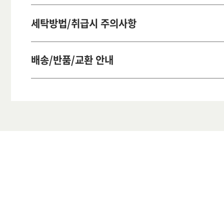
세탁방법/취급시 주의사항
배송/반품/교환 안내