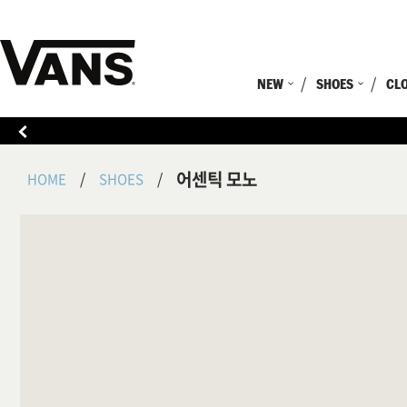
NEW
SHOES
CL
어센틱 모노
HOME
SHOES