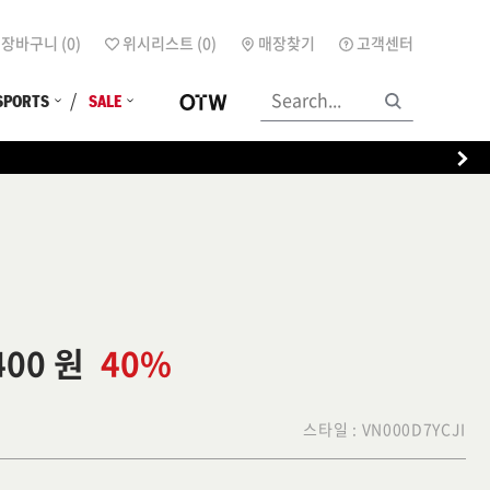
장바구니 (
0
)
위시리스트 (
0
)
매장찾기
고객센터
SPORTS
SALE
400 원
40%
스타일 :
VN000D7YCJI