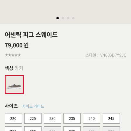
어센틱 피그 스웨이드
79,000 원
스타일 :
VN000D7Y9JC
색상
카키
사이즈
사이즈 가이드
220
225
230
235
240
245