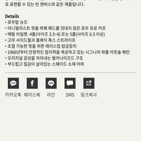
로 표현할 수 있는 빈 캔버스와 같은 제품입니다.
Details
• 로우탑 슈즈
• 미니멀리스트 핏을 위해 패드를 덧대지 않은 로우 프로 커프
• 메탈 아일렛. 4줄(사이즈 3.5~6) 또는 5줄(사이즈 6.5 이상)
• 고무 사이드월과 클래식 폭스 스트라이프
• 조절 가능한 핏을 위한 레이스업 잠금장치
• 1966년부터 안정적인 접지력을 제공하고 있는 시그니처 와플 아웃솔 패턴
• 오리지널 감성을 자아내는 벌커나이즈드 구조
• 부드럽고 질감이 살아있는 스웨이드 소재 어퍼
카카오톡
페이스북
라인
SMS
링크복사