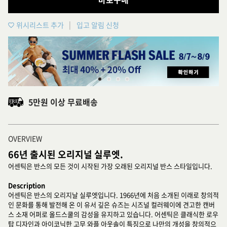
위시리스트 추가
입고 알림 신청
5만원 이상 무료배송
OVERVIEW
66년 출시된 오리지널 실루엣.
어센틱은 반스의 모든 것이 시작된 가장 오래된 오리지널 반스 스타일입니다.
Description
어센틱은 반스의 오리지날 실루엣입니다. 1966년에 처음 소개된 이래로 창의적
인 문화를 통해 발전해 온 이 유서 깊은 슈즈는 시즈널 컬러웨이에 견고한 캔버
스 소재 어퍼로 올드스쿨의 감성을 유지하고 있습니다. 어센틱은 클래식한 로우
탑 디자인과 아이코닉한 고무 와플 아웃솔이 특징으로 나만의 개성을 창의적으