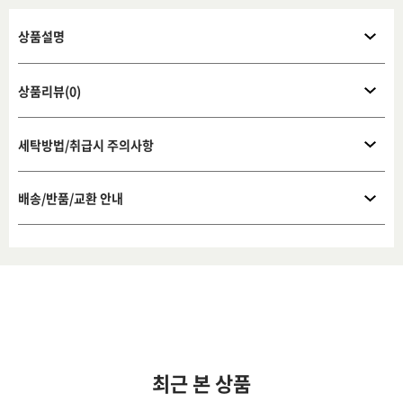
상품설명
상품리뷰(0)
세탁방법/취급시 주의사항
배송/반품/교환 안내
최근 본 상품