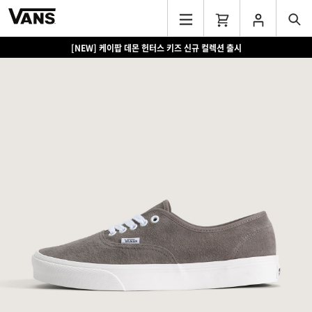
[NEW] 케이팝 데몬 헌터스 키즈 신규 컬렉션 출시