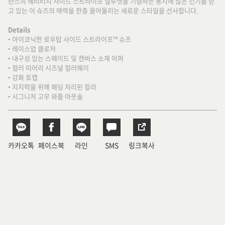
반스의 헤리티지 사이드 스트라이프 실루엣을 기념하는 동시에 많은 인기를 얻
고 있는 이 슈즈의 매력을 한층 끌어올리는 새로운 스타일을 선사합니다.
Details
• 아이코닉한 로우탑 사이드 스트라이프™ 슈즈
• 레이스업 클로저
• 내구성 있는 스웨이드 및 캔버스 소재 어퍼
• 컬러 띠어리 시즈널 컬러웨이
• 강화 토캡
• 지지력을 위해 패딩 처리된 칼라
• 시그니처 고무 와플 아웃솔
카카오톡
페이스북
라인
SMS
링크복사