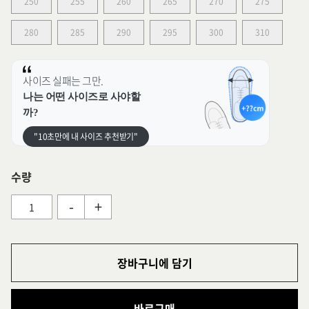
250
255
260
265
270
275
280
285
290
295
300
310
사이즈 실패는 그만.
나는 어떤 사이즈로 사야할
까?
"10초만에 내 사이즈 추천받기"
수량
-
+
장바구니에 담기
바로구매