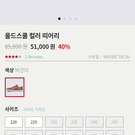
올드스쿨 컬러 띠어리
85,000 원
51,000 원
40%
2 Reviews
스타일 :
VN000CT8C9J
색상
버건디
사이즈
사이즈 가이드
220
225
230
235
240
245