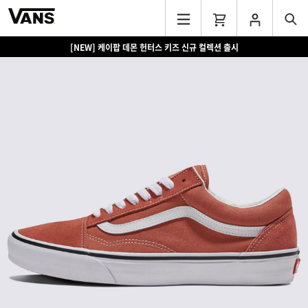
[NEW] 케이팝 데몬 헌터스 키즈 신규 컬렉션 출시