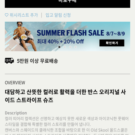
위시리스트 추가
입고 알림 신청
5만원 이상 무료배송
OVERVIEW
대담하고 산뜻한 컬러로 활력을 더한 반스 오리지널 사
이드 스트라이프 슈즈
Description
컬러 띠어리 컬렉션은 선명하고 예상치 못한 새로운 색상과 아이코닉한 풋웨어
스타일을 결합해 특별한 컬러 스토리를 만들어 냅니다.
캔버스와 스웨이드의 클래식한 조합을 바탕으로 한 이 Old Skool 올드스쿨은