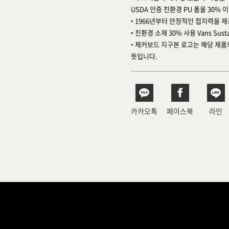
USDA 인증 친환경 PU 폼을 30% 
• 1966년부터 안정적인 접지력을 
• 친환경 소재 30% 사용 Vans Susta
• 체커보드 지구본 로고는 해당 제품
뜻입니다.
카카오톡
페이스북
라인