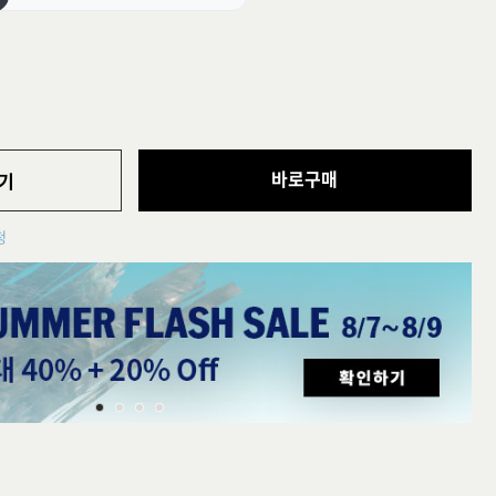
바로구매
기
청