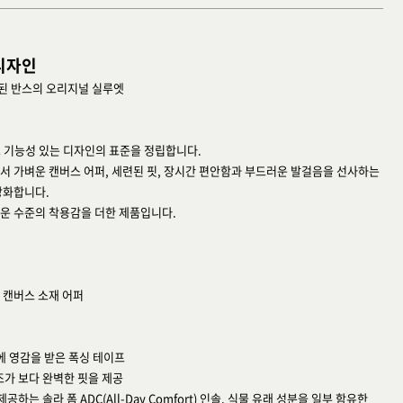
디자인
된 반스의 오리지널 실루엣
고 기능성 있는 디자인의 표준을 정립합니다.
서 가벼운 캔버스 어퍼, 세련된 핏, 장시간 편안함과 부드러운 발걸음을 선사하는
강화합니다.
운 수준의 착용감을 더한 제품입니다.
 캔버스 소재 어퍼
에 영감을 받은 폭싱 테이프
조가 보다 완벽한 핏을 제공
하는 솔라 폼 ADC(All-Day Comfort) 인솔, 식물 유래 성분을 일부 함유한