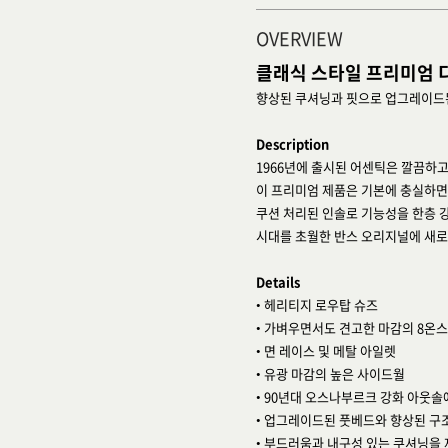
OVERVIEW
클래식 스타일 프리미엄 
향상된 쿠셔닝과 핏으로 업그레이드
Description
1966년에 출시된 어센틱은 깔끔하
이 프리미엄 제품은 기본에 충실하면
쿠션 처리된 인솔로 기능성을 한층 
시대를 초월한 반스 오리지널에 새로
Details
• 헤리티지 로우탑 슈즈
• 가벼우면서도 견고한 마감의 8온스
• 면 레이스 및 메탈 아일렛
• 유광 마감의 높은 사이드월
• 90년대 오스나부르크 강화 아웃솔
• 업그레이드된 풋베드와 향상된 구
• 부드러움과 내구성 있는 쿠셔닝을 제공