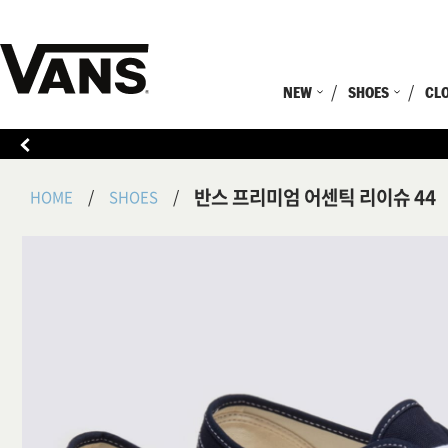
NEW
SHOES
CL
반스 프리미엄 어센틱 리이슈 44
HOME
SHOES