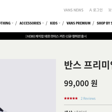
VANS NEWS
로그인
OTHING
ACCESSORIES
KIDS
VANS PREMIUM
SHOP BY 
[EVENT] 15만원 이상 구매 시 쿨러백 증정
반스 프리미
99,000 원
2 Reviews