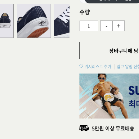
수량
-
+
장바구니에 담
위시리스트 추가
입고 알림 신
5만원 이상 무료배송