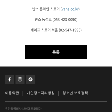
반스 온라인 스토어 (
vans.co.kr
)
반스 동성로 (053-423-0090)
베이프 스토어 서울 (02-547-1993)
목록
|
|
이용약관
개인정보처리방침
청소년 보호정책
유한책임회사 브이에프코리아