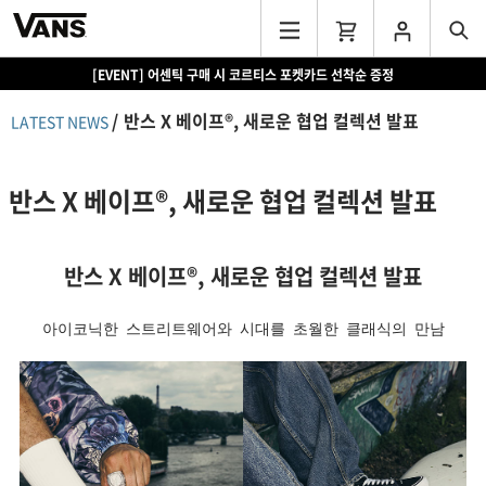
[EVENT] 어센틱 구매 시 코르티스 포켓카드 선착순 증정
반스 X 베이프®, 새로운 협업 컬렉션 발표
LATEST NEWS
반스 X 베이프®, 새로운 협업 컬렉션 발표
반스 X 베이프®, 새로운 협업 컬렉션 발표
아이코닉한 스트리트웨어와 시대를 초월한 클래식의 만남