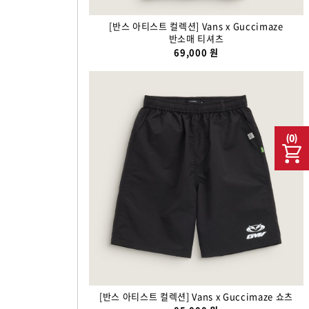
[반스 아티스트 컬렉션] Vans x Guccimaze
반소매 티셔츠
69,000 원
(
0
)
[반스 아티스트 컬렉션] Vans x Guccimaze 쇼츠