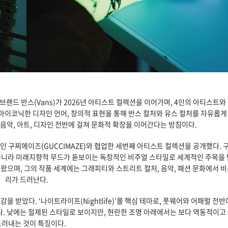
일 브랜드 반스(Vans)가 2026년 아티스트 컬렉션을 이어가며, 4인의 아티스트
아이코닉한 디자인 언어, 창의적 표현을 통해 반스 컬처와 유스 컬처를 자유롭게
, 음악, 아트, 디자인 전반에 걸쳐 문화적 확장을 이어간다는 방침이다.
 구찌메이즈(GUCCIMAZE)와 협업한 세번째 아티스트 컬렉션을 공개했다. 
니라 미래지향적 무드가 돋보이는 독창적인 비주얼 스타일로 세계적인 주목을 
으며, 그의 작품 세계에는 그래피티와 스트리트 컬처, 음악, 패션 문화에서 비
리가 드러난다.
을 받았다. ‘나이트라이프(Nightlife)’를 핵심 테마로, 풋웨어와 어패럴 전
. 낮에는 절제된 스타일로 보이지만, 현란한 조명 아래에서는 보다 역동적이고
드러내는 것이 특징이다.