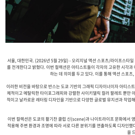
서울, 대한민국. (2026년 5월 29일) - 오리지널 액션 스포츠/라이프스타
를 전개한다고 밝혔다. 이번 컬렉션은 아티스트들이 각자의 고유한 시각과 
하는 데 의미를 두고 있다. 이를 통해 액션 스포츠
이러한 비전을 바탕으로 반스는 도쿄 기반의 그래픽 디자이너이자 아티스트인
체적이고 메탈릭한 타이포그래피와 강렬한 사이키델릭 컬러 팔레트 뿐만 아
적이고 날카로운 레터링 디자인을 기반으로 다양한 글로벌 뮤지션과 작업해왔
이번 컬렉션은 도쿄의 활기찬 클럽 신(scene)과 나이트라이프 문화에서 영감
적용해 주변 환경과 조명에 따라 서로 다른 분위기를 연출하도록 디자인했다
을 