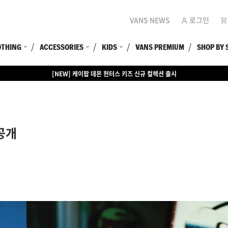
VANS NEWS
로그인
OTHING
ACCESSORIES
KIDS
VANS PREMIUM
SHOP BY 
[EVENT] 15만원 이상 구매 시 쿨러백 증정
공개