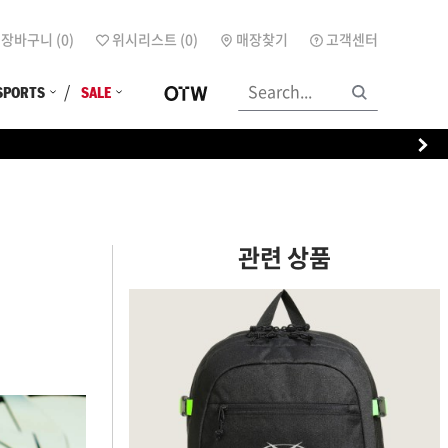
장바구니 (
0
)
위시리스트 (
0
)
매장찾기
고객센터
SPORTS
SALE
관련 상품