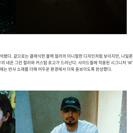
트로 재해석됐다. 겉으로는 클래식한 블랙 컬러의 미니멀한 디자인처럼 보이지만, 나일
 네온 그린 컬러와 커스텀 로고가 드러난다. 사이드월에 적용된 시그니처 ‘M’
분에는 반사 소재를 더해 어두운 환경에서 더욱 돋보이도록 완성했다.