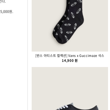
인다.
,000원.
[반스 아티스트 컬렉션] Vans x Guccimaze 삭스
14,900 원