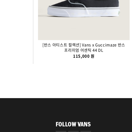
[반스 아티스트 컬렉션] Vans x Guccimaze 반스
프리미엄 어센틱 44 DL
115,000 원
FOLLOW VANS