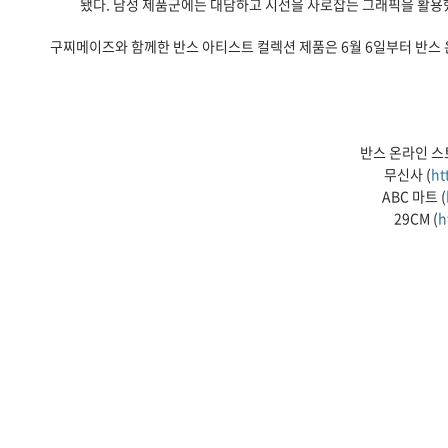
됐다. 남성 제품군에는 대담하고 시선을 사로잡는 그래픽을 활용
구찌메이즈와 함께한 반스 아티스트 컬렉션 제품은 6월 6일부터 반스 온라
반스 온라인 스토
무신사 (
ht
ABC 마트 (
29CM (
h