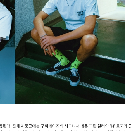
장된다. 전체 제품군에는 구찌메이즈의 시그니처 네온 그린 컬러와 ‘M’ 로고가