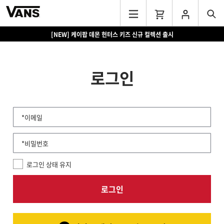
[NEW] 케이팝 데몬 헌터스 키즈 신규 컬렉션 출시
로그인
*이메일
*비밀번호
로그인 상태 유지
로그인