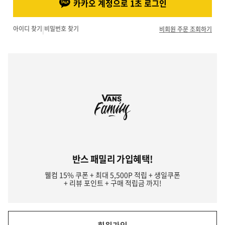
카카오 계정으로 1초 로그인
아이디 찾기
|
비밀번호 찾기
비회원 주문 조회하기
반스 패밀리 가입혜택!
웰컴 15% 쿠폰 + 최대 5,500P 적립 + 생일쿠폰
+ 리뷰 포인트 + 구매 적립금 까지!