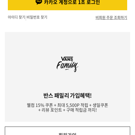
카카오 계정으로 1초 로그인
아이디 찾기
|
비밀번호 찾기
비회원 주문 조회하기
반스 패밀리 가입혜택!
웰컴 15% 쿠폰 + 최대 5,500P 적립 + 생일쿠폰
+ 리뷰 포인트 + 구매 적립금 까지!