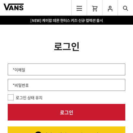
[NEW] 케이팝 데몬 헌터스 키즈 신규 컬렉션 출시
[EVENT] 15만원 이상 구매 시 쿨러백 증정
로그인
*이메일
*비밀번호
로그인 상태 유지
로그인