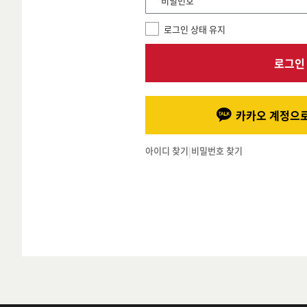
*비밀번호
로그인 상태 유지
로그인
카카오 계정으로
아이디 찾기
|
비밀번호 찾기