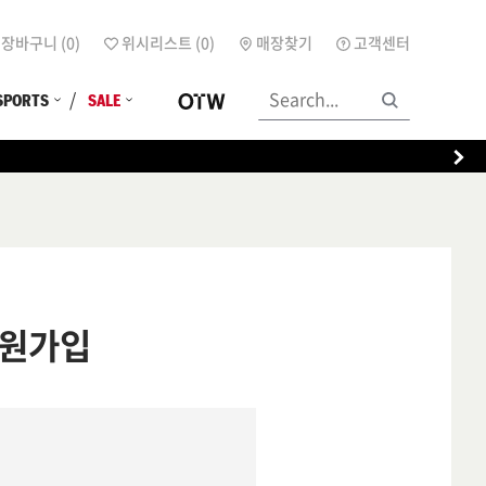
장바구니 (
0
)
위시리스트 (
0
)
매장찾기
고객센터
SPORTS
SALE
원가입