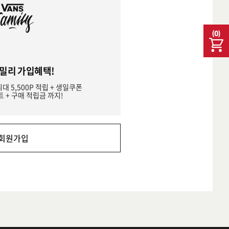
(
0
)
밀리 가입혜택!
최대 5,500P 적립 + 생일쿠폰
트 + 구매 적립금 까지!
회원가입