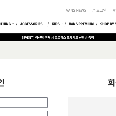
VANS NEWS
로그인
OTHING
ACCESSORIES
KIDS
VANS PREMIUM
SHOP BY 
[EVENT] 어센틱 구매 시 코르티스 포켓카드 선착순 증정
인
회