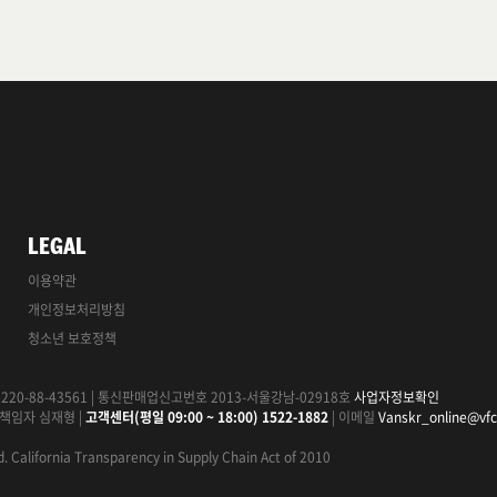
LEGAL
이용약관
개인정보처리방침
청소년 보호정책
20-88-43561
|
통신판매업신고번호 2013-서울강남-02918호
사업자정보확인
책임자 심재형
|
고객센터(평일 09:00 ~ 18:00) 1522-1882
|
이메일
Vanskr_online@vf
.
California Transparency in Supply Chain Act of 2010