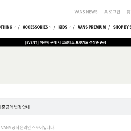
VANS NEWS
로그인
OTHING
ACCESSORIES
KIDS
VANS PREMIUM
SHOP BY 
[EVENT] 어센틱 구매 시 코르티스 포켓카드 선착순 증정
준 금액 변경 안내
VANS 공식 온라인 스토어입니다.