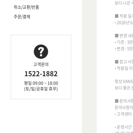
보다 나은 
취소/교환/반품
■ 적용 일
주문/결제
• 2026년 
■ 변경 내
• 기존 : 
• 변경 : 
■ 참고 사
고객문의
• 적용일 
1522-1882
항상 VAN
평일 09:00 ~ 18:00
보다 좋은
(토/일/공휴일 휴무)
■ 문의사
문의사항이
• 고객센터 :
• 운영시간 :