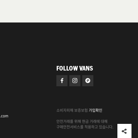
FOLLOW VANS
소비자피해 보증보험
가입확인
c.com
안전거래를 위해 현금 거래에 대해
구매안전서비스를 적용하고 있습니다.