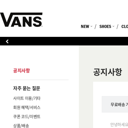
NEW
SHOES
CL
공지사항
공지사항
자주 묻는 질문
사이트 이용/기타
무료배송 기
회원 혜택/서비스
쿠폰 코드/이벤트
안녕하세요 
상품/배송