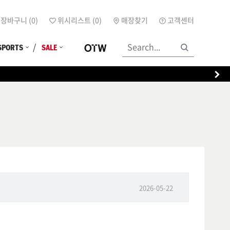
장바구니 (
0
)
위시리스트 (
0
)
매장찾기
고객센터
SPORTS
SALE
2026-05-22