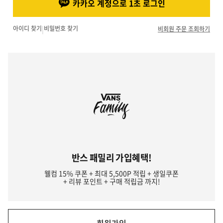
카카오 계정으로 1초 로그인
아이디 찾기
|
비밀번호 찾기
비회원 주문 조회하기
반스 패밀리 가입혜택!
웰컴 15% 쿠폰 + 최대 5,500P 적립 + 생일쿠폰
+ 리뷰 포인트 + 구매 적립금 까지!