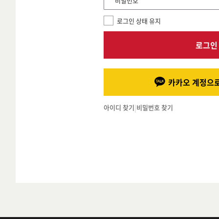
*비밀번호
로그인 상태 유지
로그인
카카오 계정으로
아이디 찾기
|
비밀번호 찾기