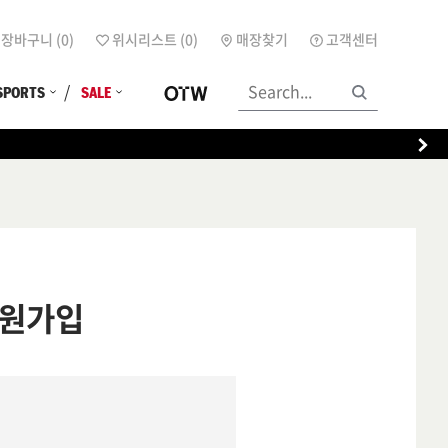
장바구니 (
0
)
위시리스트 (
0
)
매장찾기
고객센터
SPORTS
SALE
원가입