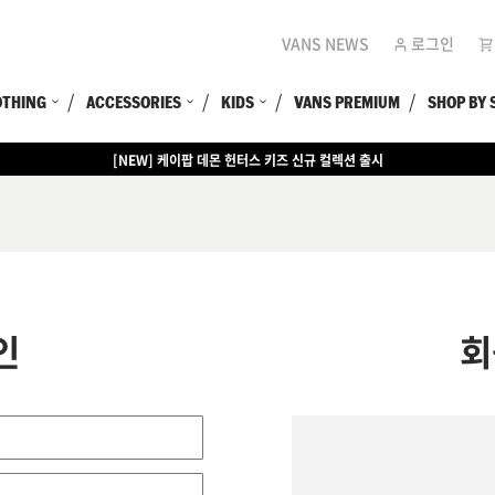
VANS NEWS
로그인
OTHING
ACCESSORIES
KIDS
VANS PREMIUM
SHOP BY 
[NEW] 케이팝 데몬 헌터스 키즈 신규 컬렉션 출시
인
회