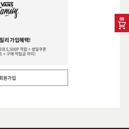
(
0
)
밀리 가입혜택!
최대 5,500P 적립 + 생일쿠폰
트 + 구매 적립금 까지!
회원가입