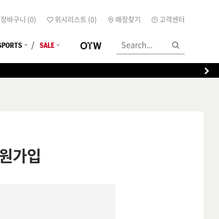
장바구니 (
0
)
위시리스트 (
0
)
매장찾기
고객센터
SPORTS
SALE
원가입