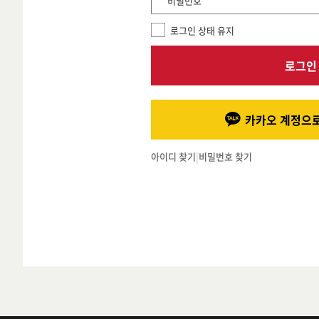
*비밀번호
로그인 상태 유지
로그인
카카오 계정으로
아이디 찾기
|
비밀번호 찾기