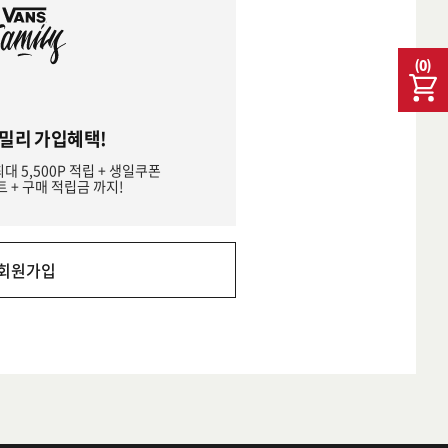
(
0
)
밀리 가입혜택!
최대 5,500P 적립 + 생일쿠폰
트 + 구매 적립금 까지!
회원가입