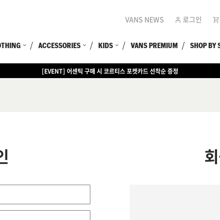
VANS NEWS
로그인
OTHING
ACCESSORIES
KIDS
VANS PREMIUM
SHOP BY 
[EVENT] 어센틱 구매 시 코르티스 포켓카드 선착순 증정
인
회